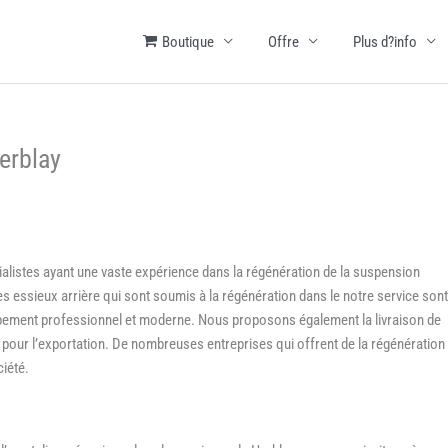
Boutique
Offre
Plus d?info
Herblay
alistes ayant une vaste expérience dans la régénération de la suspension
es essieux arrière qui sont soumis à la régénération dans le notre service sont
uipement professionnel et moderne. Nous proposons également la livraison de
ue pour l’exportation. De nombreuses entreprises qui offrent de la régénération
ciété.