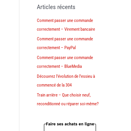
Articles récents
Comment passer une commande
correctement – Virement bancaire
Comment passer une commande
correctement – PayPal
Comment passer une commande
correctement – BlueMedia
Découvrez l’évolution de l’essieu à
commencé de la 304
Train arrière – Que choisir neuf,
reconditionné ou réparer soi-même?