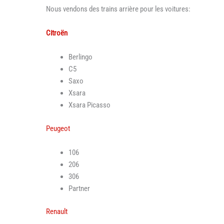
Nous vendons des trains arrière pour les voitures:
Citroën
Berlingo
C5
Saxo
Xsara
Xsara Picasso
Peugeot
106
206
306
Partner
Renault