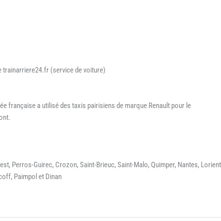
trainarriere24.fr (service de voiture)
mée française a utilisé des taxis pairisiens de marque Renault pour le
ont.
rest, Perros-Guirec, Crozon, Saint-Brieuc, Saint-Malo, Quimper, Nantes, Lorient
coff, Paimpol et Dinan