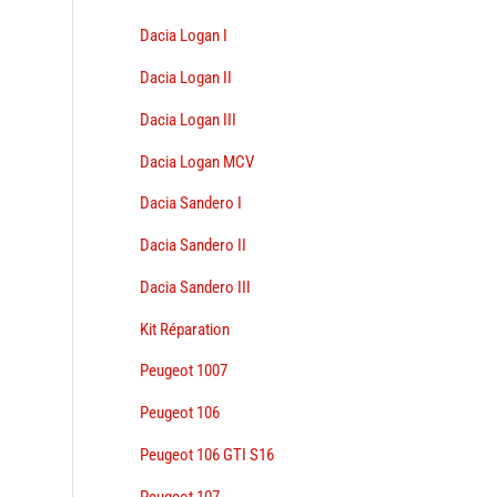
Dacia Logan I
Dacia Logan II
Dacia Logan III
Dacia Logan MCV
Dacia Sandero I
Dacia Sandero II
Dacia Sandero III
Kit Réparation
Peugeot 1007
Peugeot 106
Peugeot 106 GTI S16
Peugeot 107