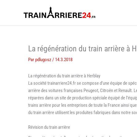
Aller
au
contenu
La régénération du train arrière à 
Par
pdlugosz
/
14.3.2018
La régénération du train arrière à Herblay
La société trainarriere24.fr se compose d’une équipe de spéci
arrière des voitures françaises Peugeot, Citroën et Renault. L
réparées dans un site de production spéciale équipé de l’éq
trains arrière pour les entreprises de toute la France ainsi q
du train arrière utilisent les produites fabriques dans notre so
Révision du train arrière