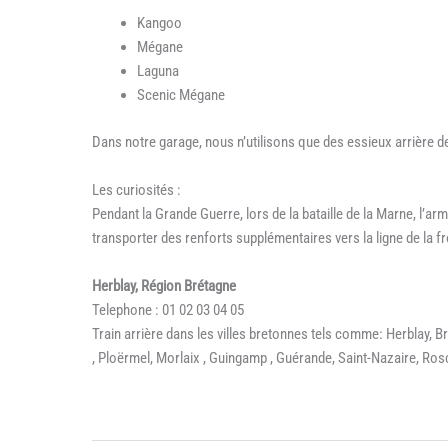
Kangoo
Mégane
Laguna
Scenic Mégane
Dans notre garage, nous n’utilisons que des essieux arrière de 
Les curiosités :
Pendant la Grande Guerre, lors de la bataille de la Marne, l’ar
transporter des renforts supplémentaires vers la ligne de la fr
Herblay, Région Brétagne
Telephone : 01 02 03 04 05
Train arrière dans les villes bretonnes tels comme: Herblay, B
, Ploërmel, Morlaix , Guingamp , Guérande, Saint-Nazaire, Ros