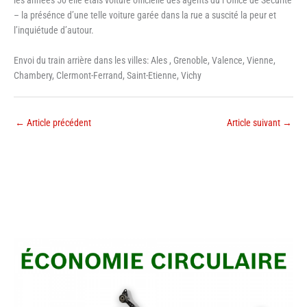
les années 50 elle etais voiture officielle des agents du l’Office de Sécurité
– la présénce d’une telle voiture garée dans la rue a suscité la peur et
l’inquiétude d’autour.
Envoi du train arrière dans les villes: Ales , Grenoble, Valence, Vienne,
Chambery, Clermont-Ferrand, Saint-Etienne, Vichy
←
Article précédent
Article suivant
→