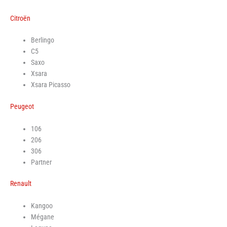
Citroën
Berlingo
C5
Saxo
Xsara
Xsara Picasso
Peugeot
106
206
306
Partner
Renault
Kangoo
Mégane