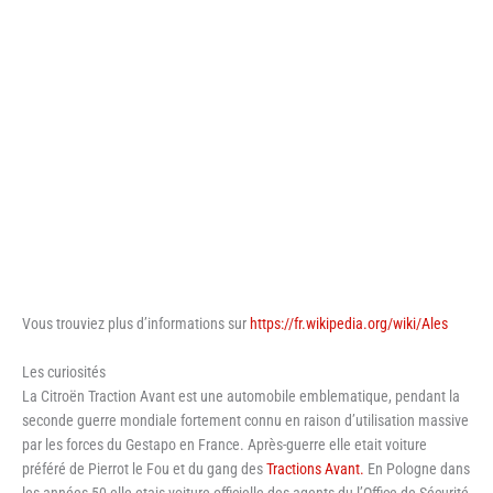
Vous trouviez plus d’informations sur
https://fr.wikipedia.org/wiki/Ales
Les curiosités
La Citroën Traction Avant est une automobile emblematique, pendant la
seconde guerre mondiale fortement connu en raison d’utilisation massive
par les forces du Gestapo en France. Après-guerre elle etait voiture
préféré de Pierrot le Fou et du gang des
Tractions Avant.
En Pologne dans