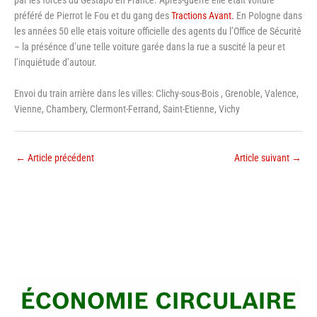
par les forces du Gestapo en France. Après-guerre elle etait voiture
préféré de Pierrot le Fou et du gang des
Tractions Avant.
En Pologne dans
les années 50 elle etais voiture officielle des agents du l’Office de Sécurité
– la présénce d’une telle voiture garée dans la rue a suscité la peur et
l’inquiétude d’autour.
Envoi du train arrière dans les villes: Clichy-sous-Bois , Grenoble, Valence,
Vienne, Chambery, Clermont-Ferrand, Saint-Etienne, Vichy
←
Article précédent
Article suivant
→