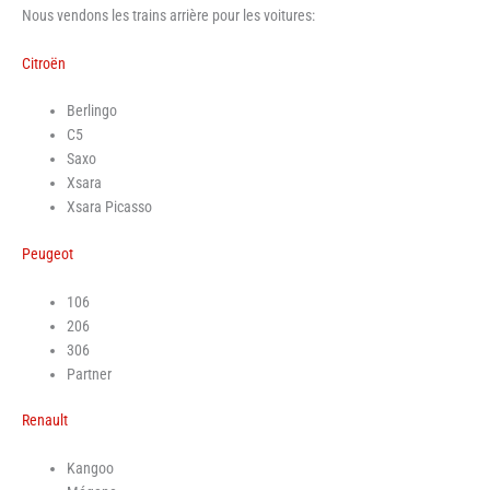
Nous vendons les trains arrière pour les voitures:
Citroën
Berlingo
C5
Saxo
Xsara
Xsara Picasso
Peugeot
106
206
306
Partner
Renault
Kangoo