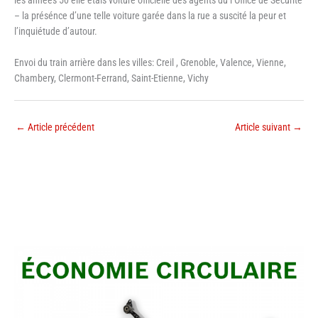
les années 50 elle etais voiture officielle des agents du l’Office de Sécurité
– la présénce d’une telle voiture garée dans la rue a suscité la peur et
l’inquiétude d’autour.
Envoi du train arrière dans les villes: Creil , Grenoble, Valence, Vienne,
Chambery, Clermont-Ferrand, Saint-Etienne, Vichy
←
Article précédent
Article suivant
→