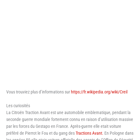
Vous trouviez plus d’informations sur
https://fr.wikipedia.org/wiki/Creil
Les curiosités
La Citroën Traction Avant est une automobile emblematique, pendant la
seconde guerre mondiale fortement connu en raison d’utilisation massive
par les forces du Gestapo en France. Après-guerre elle etait voiture
préféré de Pierrot le Fou et du gang des
Tractions Avant.
En Pologne dans