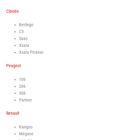
Citroën
Berlingo
C5
Saxo
Xsara
Xsara Picasso
Peugeot
106
206
306
Partner
Renault
Kangoo
Mégane