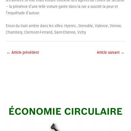
les années 50 elle etais voiture officielle des agents du l’Office de Sécurité
– la présénce d’une telle voiture garée dans la rue a suscité la peur et
l’inquiétude d’autour.
Envoi du train arrière dans les villes: Hyeres , Grenoble, Valence, Vienne,
Chambery, Clermont-Ferrand, Saint-Etienne, Vichy
←
Article précédent
Article suivant
→