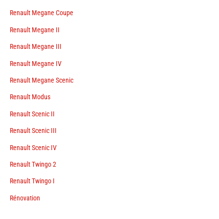
Renault Megane Coupe
Renault Megane II
Renault Megane III
Renault Megane IV
Renault Megane Scenic
Renault Modus
Renault Scenic II
Renault Scenic III
Renault Scenic IV
Renault Twingo 2
Renault Twingo I
Rénovation