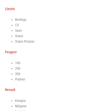
Citroën
Berlingo
C5
Saxo
Xsara
Xsara Picasso
Peugeot
106
206
306
Partner
Renault
Kangoo
Mégane