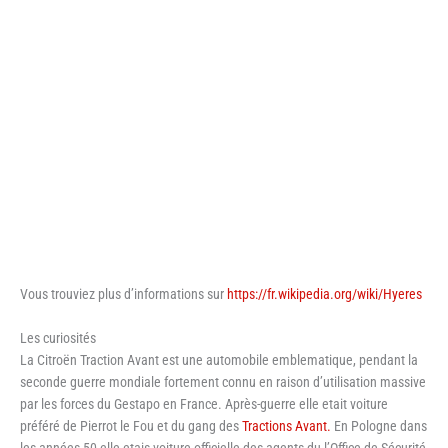
Vous trouviez plus d’informations sur
https://fr.wikipedia.org/wiki/Hyeres
Les curiosités
La Citroën Traction Avant est une automobile emblematique, pendant la
seconde guerre mondiale fortement connu en raison d’utilisation massive
par les forces du Gestapo en France. Après-guerre elle etait voiture
préféré de Pierrot le Fou et du gang des
Tractions Avant.
En Pologne dans