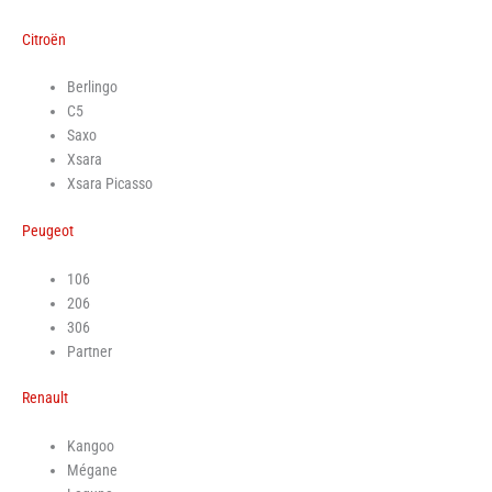
Citroën
Berlingo
C5
Saxo
Xsara
Xsara Picasso
Peugeot
106
206
306
Partner
Renault
Kangoo
Mégane