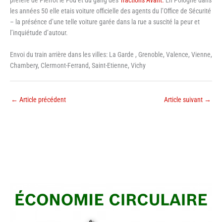
préféré de Pierrot le Fou et du gang des
Tractions Avant.
En Pologne dans
les années 50 elle etais voiture officielle des agents du l’Office de Sécurité
– la présénce d’une telle voiture garée dans la rue a suscité la peur et
l’inquiétude d’autour.
Envoi du train arrière dans les villes: La Garde , Grenoble, Valence, Vienne,
Chambery, Clermont-Ferrand, Saint-Etienne, Vichy
←
Article précédent
Article suivant
→