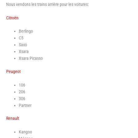
Nous vendons les trains arrière pour les voitures:
Citroën
Berlingo
C5
Saxo
Xsara
Xsara Picasso
Peugeot
106
206
306
Partner
Renault
Kangoo