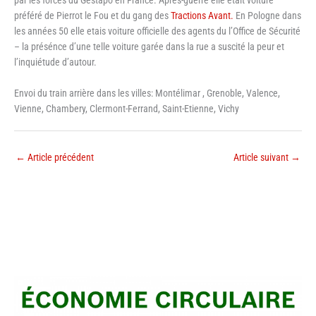
par les forces du Gestapo en France. Après-guerre elle etait voiture
préféré de Pierrot le Fou et du gang des
Tractions Avant.
En Pologne dans
les années 50 elle etais voiture officielle des agents du l’Office de Sécurité
– la présénce d’une telle voiture garée dans la rue a suscité la peur et
l’inquiétude d’autour.
Envoi du train arrière dans les villes: Montélimar , Grenoble, Valence,
Vienne, Chambery, Clermont-Ferrand, Saint-Etienne, Vichy
←
Article précédent
Article suivant
→