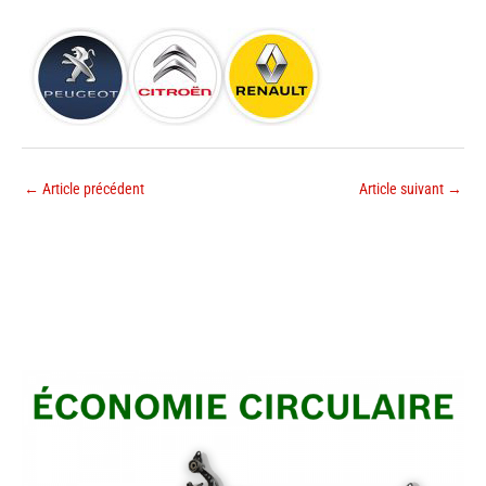
←
Article précédent
Article suivant
→