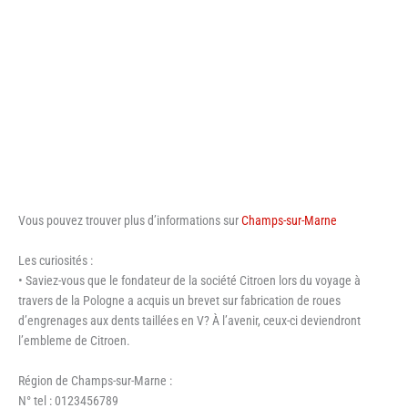
Vous pouvez trouver plus d’informations sur
Champs-sur-Marne
Les curiosités :
• Saviez-vous que le fondateur de la société Citroen lors du voyage à
travers de la Pologne a acquis un brevet sur fabrication de roues
d’engrenages aux dents taillées en V? À l’avenir, ceux-ci deviendront
l’embleme de Citroen.
Région de Champs-sur-Marne :
N° tel : 0123456789