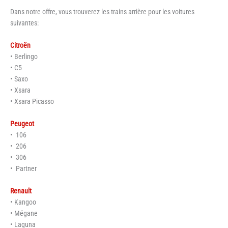
Dans notre offre, vous trouverez les trains arrière pour les voitures
suivantes:
Citroën
• Berlingo
• C5
• Saxo
• Xsara
• Xsara Picasso
Peugeot
• 106
• 206
• 306
• Partner
Renault
• Kangoo
• Mégane
• Laguna