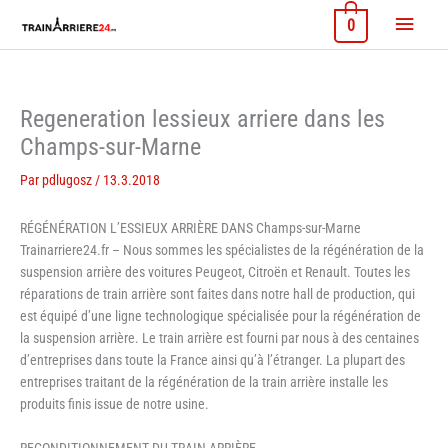
Aller
Menu
0
au
contenu
princi
Regeneration lessieux arriere dans les
Champs-sur-Marne
Par
pdlugosz
/
13.3.2018
RÉGÉNÉRATION L’ESSIEUX ARRIÈRE DANS Champs-sur-Marne
Trainarriere24.fr – Nous sommes les spécialistes de la régénération de la
suspension arrière des voitures Peugeot, Citroën et Renault. Toutes les
réparations de train arrière sont faites dans notre hall de production, qui
est équipé d’une ligne technologique spécialisée pour la régénération de
la suspension arrière. Le train arrière est fourni par nous à des centaines
d’entreprises dans toute la France ainsi qu’à l’étranger. La plupart des
entreprises traitant de la régénération de la train arrière installe les
produits finis issue de notre usine.
RECONDITIONNEMENT DU TRAIN ARRIÈRE