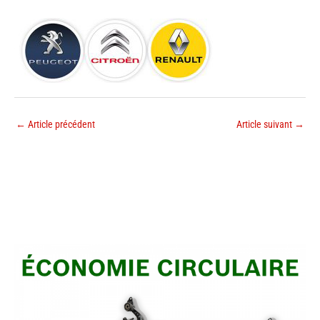
←
Article précédent
Article suivant
→