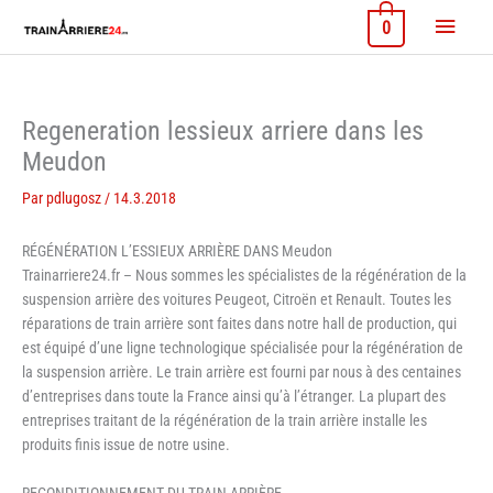
Aller
Menu
0
au
contenu
princi
Regeneration lessieux arriere dans les
Meudon
Par
pdlugosz
/
14.3.2018
RÉGÉNÉRATION L’ESSIEUX ARRIÈRE DANS Meudon
Trainarriere24.fr – Nous sommes les spécialistes de la régénération de la
suspension arrière des voitures Peugeot, Citroën et Renault. Toutes les
réparations de train arrière sont faites dans notre hall de production, qui
est équipé d’une ligne technologique spécialisée pour la régénération de
la suspension arrière. Le train arrière est fourni par nous à des centaines
d’entreprises dans toute la France ainsi qu’à l’étranger. La plupart des
entreprises traitant de la régénération de la train arrière installe les
produits finis issue de notre usine.
RECONDITIONNEMENT DU TRAIN ARRIÈRE