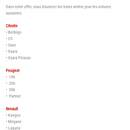
Dans notre offre, vous trouverez les trains arrière pour les voitures
suivantes:
Citroën
• Berlingo
• C5
• Saxo
• Xsara
• Xsara Picasso
Peugeot
• 106
• 206
• 306
• Partner
Renault
• Kangoo
• Mégane
• Laguna