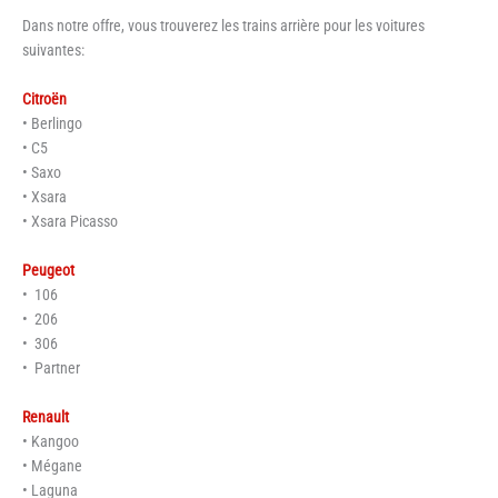
Dans notre offre, vous trouverez les trains arrière pour les voitures
suivantes:
Citroën
• Berlingo
• C5
• Saxo
• Xsara
• Xsara Picasso
Peugeot
• 106
• 206
• 306
• Partner
Renault
• Kangoo
• Mégane
• Laguna