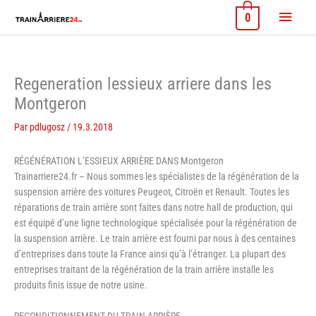
Aller
Menu
0
au
contenu
princi
Regeneration lessieux arriere dans les
Montgeron
Par
pdlugosz
/
19.3.2018
RÉGÉNÉRATION L’ESSIEUX ARRIÈRE DANS Montgeron
Trainarriere24.fr – Nous sommes les spécialistes de la régénération de la
suspension arrière des voitures Peugeot, Citroën et Renault. Toutes les
réparations de train arrière sont faites dans notre hall de production, qui
est équipé d’une ligne technologique spécialisée pour la régénération de
la suspension arrière. Le train arrière est fourni par nous à des centaines
d’entreprises dans toute la France ainsi qu’à l’étranger. La plupart des
entreprises traitant de la régénération de la train arrière installe les
produits finis issue de notre usine.
RECONDITIONNEMENT DU TRAIN ARRIÈRE