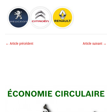
←
Article précédent
Article suivant
→