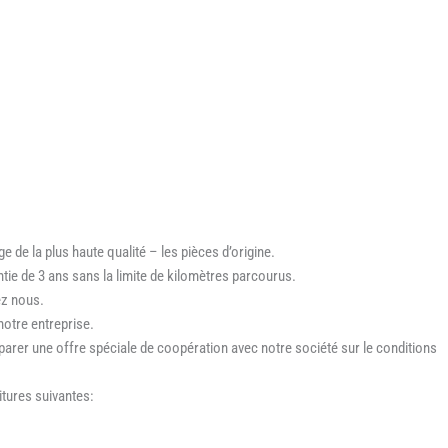
e de la plus haute qualité – les pièces d’origine.
ie de 3 ans sans la limite de kilomètres parcourus.
ez nous.
 notre entreprise.
éparer une offre spéciale de coopération avec notre société sur le conditions
itures suivantes: