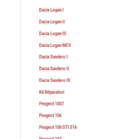
Dacia Logan I
Dacia Logan II
Dacia Logan III
Dacia Logan MCV
Dacia Sandero I
Dacia Sandero II
Dacia Sandero III
Kit Réparation
Peugeot 1007
Peugeot 106
Peugeot 106 GTI S16
Peugeot 107