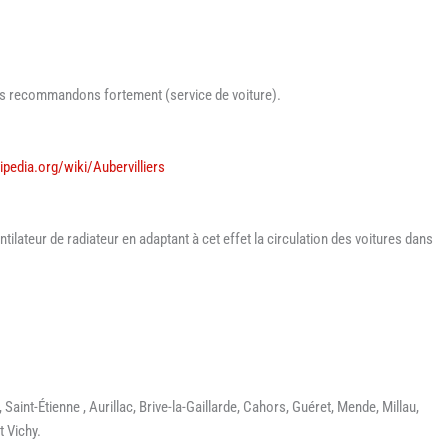
ous recommandons fortement (service de voiture).
kipedia.org/wiki/Aubervilliers
tilateur de radiateur en adaptant à cet effet la circulation des voitures dans
 Saint-Étienne , Aurillac, Brive-la-Gaillarde, Cahors, Guéret, Mende, Millau,
t Vichy.