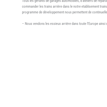
Tous les gerants de garages automobiles, d’ateliers de réparatio
commander les trains arrière dans le notre etablisement train
programme de développement nous permettent de continuelleme
– Nous vendons les essieux arrière dans toute l’Europe ainsi q