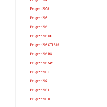
Peugeot 2008
Peugeot 205
Peugeot 206
Peugeot 206 CC
Peugeot 206 GTI S16
Peugeot 206 RC
Peugeot 206 SW
Peugeot 206+
Peugeot 207
Peugeot 208 I
Peugeot 208 II