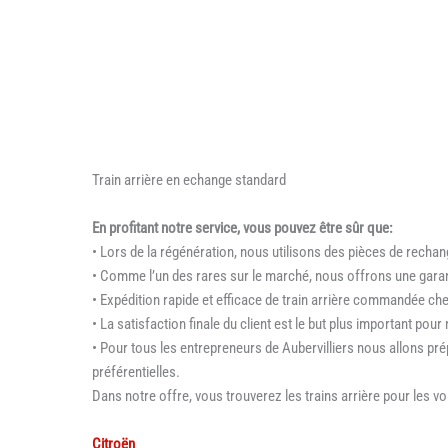
Train arrière en echange standard
En profitant notre service, vous pouvez être sûr que:
• Lors de la régénération, nous utilisons des pièces de rechang
• Comme l’un des rares sur le marché, nous offrons une garant
• Expédition rapide et efficace de train arrière commandée ch
• La satisfaction finale du client est le but plus important pour
• Pour tous les entrepreneurs de Aubervilliers nous allons pr
préférentielles.
Dans notre offre, vous trouverez les trains arrière pour les vo
Citroën