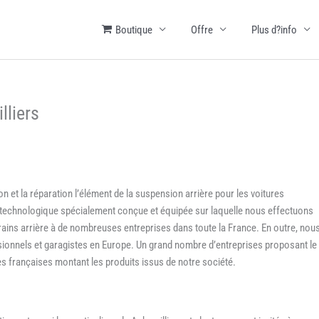
Boutique
Offre
Plus d?info
lliers
n et la réparation l’élément de la suspension arrière pour les voitures
e technologique spécialement conçue et équipée sur laquelle nous effectuons
trains arrière à de nombreuses entreprises dans toute la France. En outre, nou
onnels et garagistes en Europe. Un grand nombre d’entreprises proposant le
es françaises montant les produits issus de notre société.