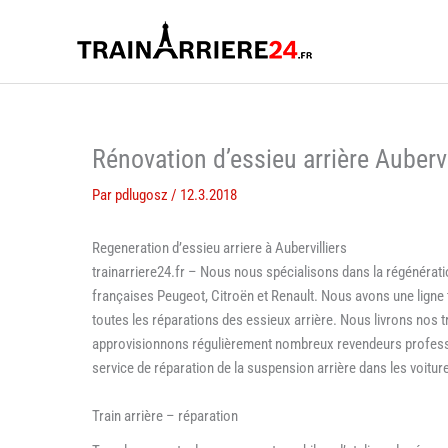
Aller
au
contenu
Rénovation d’essieu arrière Aubervi
Par
pdlugosz
/
12.3.2018
Regeneration d’essieu arriere à Aubervilliers
trainarriere24.fr – Nous nous spécialisons dans la régénératio
françaises Peugeot, Citroën et Renault. Nous avons une lign
toutes les réparations des essieux arrière. Nous livrons nos 
approvisionnons régulièrement nombreux revendeurs professi
service de réparation de la suspension arrière dans les voitur
Train arrière – réparation