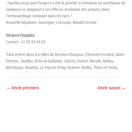
• Sachiez-vous que Peugeot a été le premier à introduire un ventilateur de
radiateur en adaptant à cet effet la circulation des voitures dans
l’embouteillage croissant dans les rues ?
Nouvelle-Aquitaine, Auvergne, Limousin, Massif-Central
Décines-Charpieu
Contact : 01 02 03 04 05
Train arrière dans les villes de Décines-Charpieu, Clermont-Ferrand, Saint-
Étienne , Aurillac, Brive-la-Gaillarde, Cahors, Guéret, Mende, Millau,
Montluçon, Moulins, Le Puy-en-Velay, Roanne, Rodez, Thiers et Vichy.
←
Article précédent
Article suivant
→