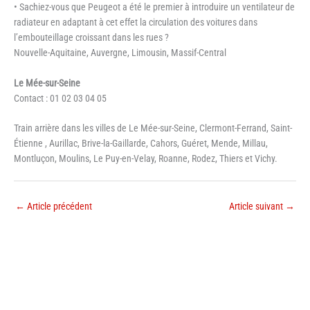
• Sachiez-vous que Peugeot a été le premier à introduire un ventilateur de
radiateur en adaptant à cet effet la circulation des voitures dans
l’embouteillage croissant dans les rues ?
Nouvelle-Aquitaine, Auvergne, Limousin, Massif-Central
Le Mée-sur-Seine
Contact : 01 02 03 04 05
Train arrière dans les villes de Le Mée-sur-Seine, Clermont-Ferrand, Saint-
Étienne , Aurillac, Brive-la-Gaillarde, Cahors, Guéret, Mende, Millau,
Montluçon, Moulins, Le Puy-en-Velay, Roanne, Rodez, Thiers et Vichy.
←
Article précédent
Article suivant
→