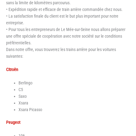
sans la limite de kilomètres parcourus.
• Expédition rapide et efficace de train arrière commandée chez nous.
• La satisfaction finale du client est le but plus important pour notre
entreprise.
• Pour tous les entrepreneurs de Le Mée-sur-Seine nous allons préparer
une offre spéciale de coopération avec notre société sur le conditions
préférentielles.
Dans notre offre, vous trouverez les trains arrière pour les voitures
suivantes:
Citroën
Berlingo
C5
Saxo
Xsara
Xsara Picasso
Peugeot
106