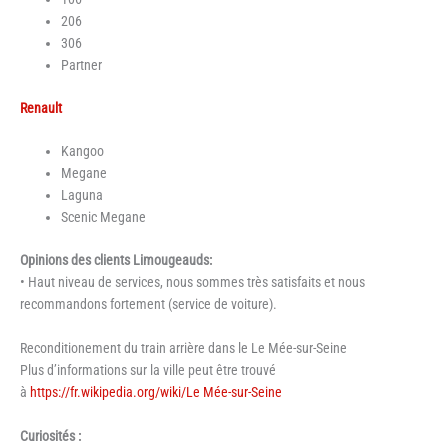
206
306
Partner
Renault
Kangoo
Megane
Laguna
Scenic Megane
Opinions des clients Limougeauds:
• Haut niveau de services, nous sommes très satisfaits et nous
recommandons fortement (service de voiture).
Reconditionement du train arrière dans le Le Mée-sur-Seine
Plus d’informations sur la ville peut être trouvé
à
https://fr.wikipedia.org/wiki/Le Mée-sur-Seine
Curiosités :