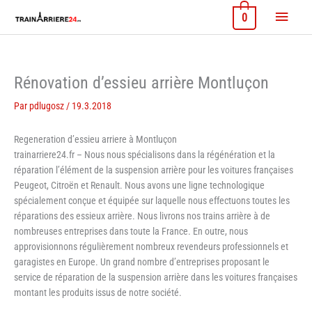
Aller
Menu
0
au
contenu
princi
Rénovation d’essieu arrière Montluçon
Par
pdlugosz
/
19.3.2018
Regeneration d’essieu arriere à Montluçon
trainarriere24.fr – Nous nous spécialisons dans la régénération et la
réparation l’élément de la suspension arrière pour les voitures françaises
Peugeot, Citroën et Renault. Nous avons une ligne technologique
spécialement conçue et équipée sur laquelle nous effectuons toutes les
réparations des essieux arrière. Nous livrons nos trains arrière à de
nombreuses entreprises dans toute la France. En outre, nous
approvisionnons régulièrement nombreux revendeurs professionnels et
garagistes en Europe. Un grand nombre d’entreprises proposant le
service de réparation de la suspension arrière dans les voitures françaises
montant les produits issus de notre société.