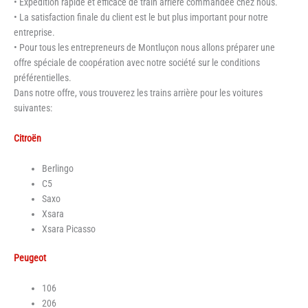
• Expédition rapide et efficace de train arrière commandée chez nous.
• La satisfaction finale du client est le but plus important pour notre
entreprise.
• Pour tous les entrepreneurs de Montluçon nous allons préparer une
offre spéciale de coopération avec notre société sur le conditions
préférentielles.
Dans notre offre, vous trouverez les trains arrière pour les voitures
suivantes:
Citroën
Berlingo
C5
Saxo
Xsara
Xsara Picasso
Peugeot
106
206