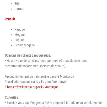
306
Partner
Renault
Kangoo
Megane
Laguna
Scenic Megane
Opinions des clients Limougeauds:
• Haut niveau de services, nous sommes très satisfaits et nous
recommandons fortement (service de voiture).
Reconditionement du train arrière dans le Montluçon
Plus d’informations sur la ville peut être trouvé
à
https://fr.wikipedia.org/wiki/Montluçon
Curiosités :
• Sachiez-vous que Peugeot a été le premier à introduire un ventilateur de