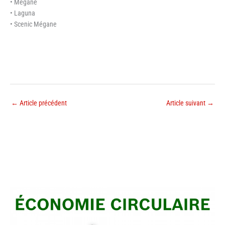
• Mégane
• Laguna
• Scenic Mégane
←
Article précédent
Article suivant
→