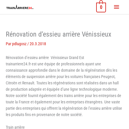
Aller
Menu
0
au
contenu
princi
Rénovation d’essieu arrière Vénissieux
Par
pdlugosz
/
20.3.2018
Rénovation d’essieu arrière Vénissieux Grand Est
trainarriere24.fr est une équipe de professionnels ayant une
connaissance approfondie dans le domaine de la régénération dès les
éléments de suspension arrière pour les voitures françaises Peugeot,
Citroën et Renault. Toutes les régénérations sont réalisées dans un hall
de production adaptée et équipée d’une ligne technologique moderne.
Notre société fournit également des trains arrière pour les entreprises de
toute la France et également pour les entreprises étrangères. Une vaste
partie des entreprises qui offrent la régénération de l’essieu arrière utilise
les produits fins en provenance de notre société.
Train arrière