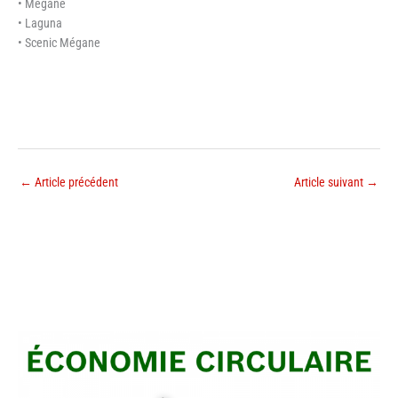
• Mégane
• Laguna
• Scenic Mégane
←
Article précédent
Article suivant
→