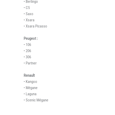
• Berlingo
• C5
• Saxo
• Xsara
• Xsara Picasso
Peugeot :
• 106
• 206
• 306
• Partner
Renault
• Kangoo
• Mégane
• Laguna
• Scenic Mégane