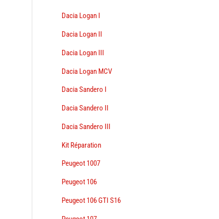
Dacia Logan I
Dacia Logan II
Dacia Logan III
Dacia Logan MCV
Dacia Sandero I
Dacia Sandero II
Dacia Sandero III
Kit Réparation
Peugeot 1007
Peugeot 106
Peugeot 106 GTI S16
Peugeot 107