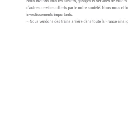
Nous invitons tous les ateliers, garages et services de Villiers
d’autres services offerts par le notre société. Nous-nous e
investissements importants.
– Nous vendons des trains arrière dans toute la France ainsi 