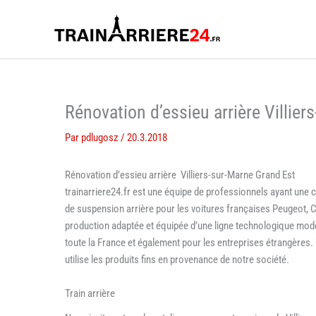
Aller
au
contenu
Rénovation d’essieu arrière Villier
Par
pdlugosz
/
20.3.2018
Rénovation d’essieu arrière Villiers-sur-Marne Grand Est
trainarriere24.fr est une équipe de professionnels ayant une
de suspension arrière pour les voitures françaises Peugeot, Ci
production adaptée et équipée d’une ligne technologique moder
toute la France et également pour les entreprises étrangères. U
utilise les produits fins en provenance de notre société.
Train arrière