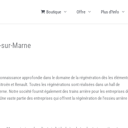
Boutique
Offre
Plus d?info
s-sur-Marne
 connaissance approfondie dans le domaine de la régénération dès les élément
troën et Renault. Toutes les régénérations sont réalisées dans un hall de
ne. Notre société fournit également des trains arrière pour les entreprises d
ne vaste partie des entreprises qui offrent la régénération de l’essieu arrière