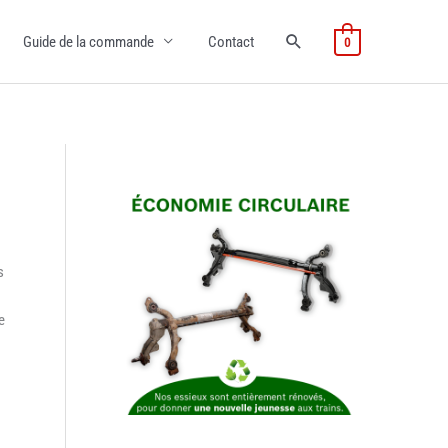
Guide de la commande
Contact
0
s
e