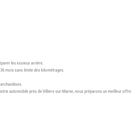
éparer les essieux arrière.
 36 mois sans limite des kilométrages.
 marchandises.
ustrie automobile près de Villiers-sur-Marne, nous préparons un meilleur offre
: