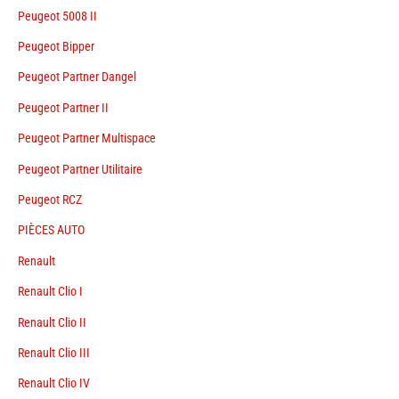
Peugeot 5008 II
Peugeot Bipper
Peugeot Partner Dangel
Peugeot Partner II
Peugeot Partner Multispace
Peugeot Partner Utilitaire
Peugeot RCZ
PIÈCES AUTO
Renault
Renault Clio I
Renault Clio II
Renault Clio III
Renault Clio IV