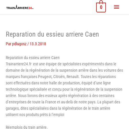
Aller
Menu
0
au
contenu
princi
Reparation du essieu arriere Caen
Par
pdlugosz
/
13.3.2018
Reparation du essieu arriere Caen
Trainarriere24.fr est une équipe de spécialistes expérimentés dans le
domaine de la régénération de la suspension arrière dans les voitures des
marques françaises Peugeot, Citroën, Renault. Toutes les réparations
sont effectuées dans notre halle de production, équipé d’une ligne
technologique spécialisée et conçu pour la régénération de la suspension
arrière. Nous livrons des essieux après régénération à des centaines
d’entreprises de toute la France et au-delà de notre pays. La plupart des
garages, dites spécialisées dans la régénération de le train arrière
utilisent nos produits prêts à l’emploi
Réemplois du train arrière.