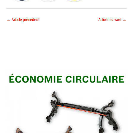
←
Article précédent
Article suivant
→