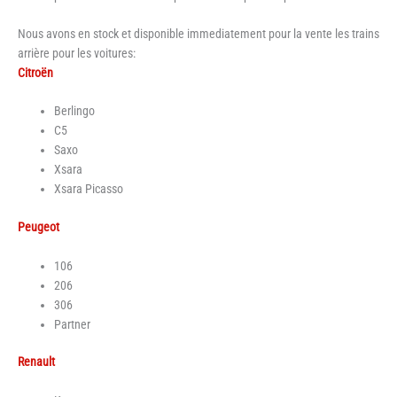
Nous avons en stock et disponible immediatement pour la vente les trains
arrière pour les voitures:
Citroën
Berlingo
C5
Saxo
Xsara
Xsara Picasso
Peugeot
106
206
306
Partner
Renault