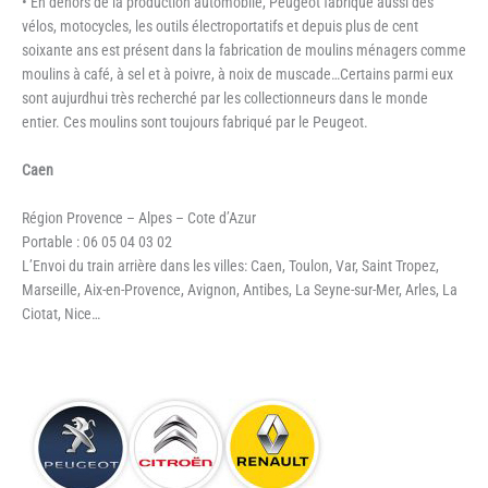
• En dehors de la production automobile, Peugeot fabrique aussi des
vélos, motocycles, les outils électroportatifs et depuis plus de cent
soixante ans est présent dans la fabrication de moulins ménagers comme
moulins à café, à sel et à poivre, à noix de muscade…Certains parmi eux
sont aujurdhui très recherché par les collectionneurs dans le monde
entier. Ces moulins sont toujours fabriqué par le Peugeot.
Caen
Région Provence – Alpes – Cote d’Azur
Portable : 06 05 04 03 02
L’Envoi du train arrière dans les villes: Caen, Toulon, Var, Saint Tropez,
Marseille, Aix-en-Provence, Avignon, Antibes, La Seyne-sur-Mer, Arles, La
Ciotat, Nice…