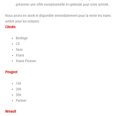
présenter une offre exceptionnelle et optimale pour votre activité.
Nous avons en stock et disponible immediatement pour la vente les trains
arrière pour les voitures:
Citroën
Berlingo
C5
Saxo
Xsara
Xsara Picasso
Peugeot
106
206
306
Partner
Renault