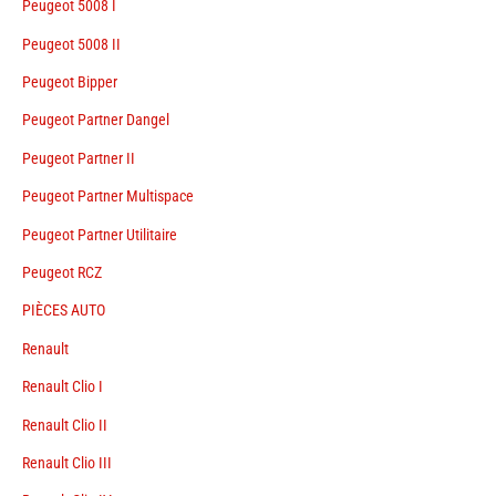
Peugeot 5008 I
Peugeot 5008 II
Peugeot Bipper
Peugeot Partner Dangel
Peugeot Partner II
Peugeot Partner Multispace
Peugeot Partner Utilitaire
Peugeot RCZ
PIÈCES AUTO
Renault
Renault Clio I
Renault Clio II
Renault Clio III