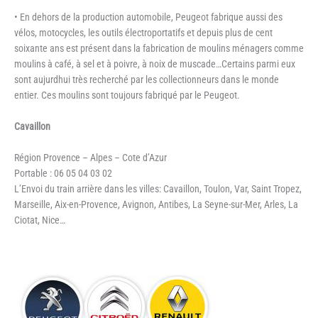
• En dehors de la production automobile, Peugeot fabrique aussi des
vélos, motocycles, les outils électroportatifs et depuis plus de cent
soixante ans est présent dans la fabrication de moulins ménagers comme
moulins à café, à sel et à poivre, à noix de muscade…Certains parmi eux
sont aujurdhui très recherché par les collectionneurs dans le monde
entier. Ces moulins sont toujours fabriqué par le Peugeot.
Cavaillon
Région Provence – Alpes – Cote d’Azur
Portable : 06 05 04 03 02
L’Envoi du train arrière dans les villes: Cavaillon, Toulon, Var, Saint Tropez,
Marseille, Aix-en-Provence, Avignon, Antibes, La Seyne-sur-Mer, Arles, La
Ciotat, Nice…