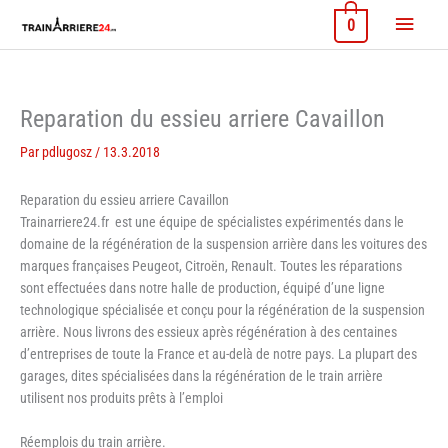
Aller
Menu
0
au
contenu
princi
Reparation du essieu arriere Cavaillon
Par
pdlugosz
/
13.3.2018
Reparation du essieu arriere Cavaillon
Trainarriere24.fr est une équipe de spécialistes expérimentés dans le
domaine de la régénération de la suspension arrière dans les voitures des
marques françaises Peugeot, Citroën, Renault. Toutes les réparations
sont effectuées dans notre halle de production, équipé d’une ligne
technologique spécialisée et conçu pour la régénération de la suspension
arrière. Nous livrons des essieux après régénération à des centaines
d’entreprises de toute la France et au-delà de notre pays. La plupart des
garages, dites spécialisées dans la régénération de le train arrière
utilisent nos produits prêts à l’emploi
Réemplois du train arrière.