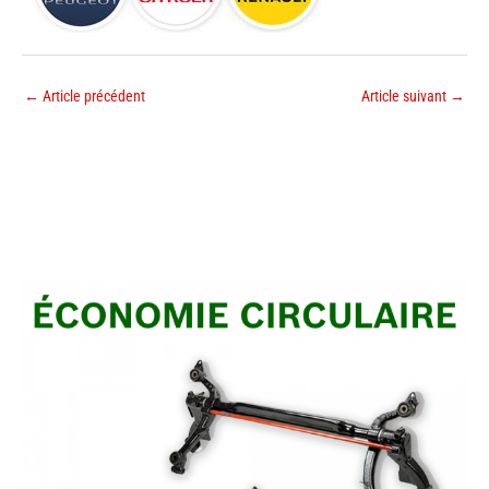
←
Article précédent
Article suivant
→