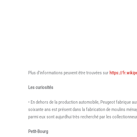
Plus d’informations peuvent être trouvées sur
https://fr.wiki
Les curiosités
• En dehors de la production automobile, Peugeot fabrique auss
soixante ans est présent dans la fabrication de moulins ména
parmi eux sont aujurdhui très recherché par les collectionneu
Petit-Bourg