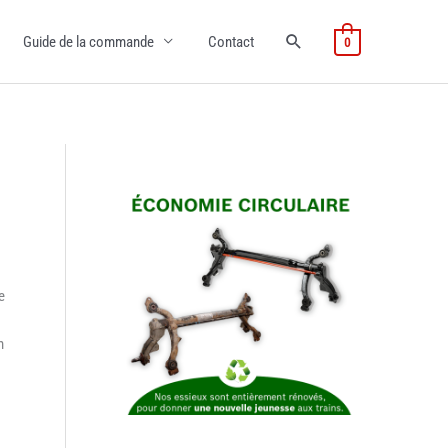
Guide de la commande
Contact
0
e
n