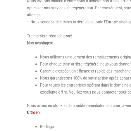
Nous invitons chacun d’entre nous à acheter nos trains arrièr
optimiser nos services de régénération. Par conséquent, nou
attentes.
– Nous vendons des trains arrière dans toute l’Europe ainsi qu
Train arrière réconditionné
Nos avantages:
Nous utilisons uniquement des remplacements origin
Pour chaque train arrière régénéré, nous vous donnon
Garantie d’expédition efficace et rapide des marcha
Nous garantissons 100% de satisfaction après achat n
Pour toutes les entreprises opérant dans le domaine 
excellente offre. Veuillez vous nous contacter pour po
Nous avons en stock et disponible immediatement pour la vente
Citroën
Berlingo