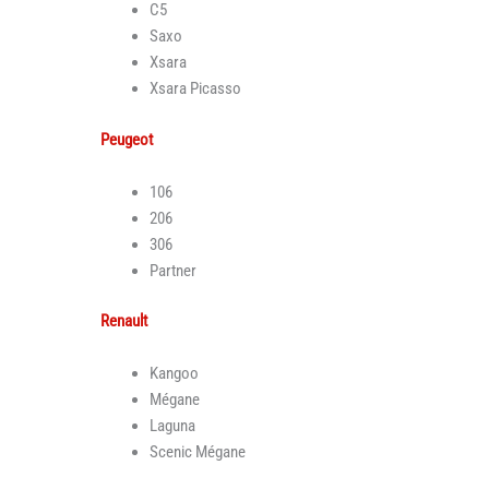
C5
Saxo
Xsara
Xsara Picasso
Peugeot
106
206
306
Partner
Renault
Kangoo
Mégane
Laguna
Scenic Mégane