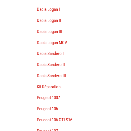
Dacia Logan I
Dacia Logan II
Dacia Logan III
Dacia Logan MCV
Dacia Sandero I
Dacia Sandero II
Dacia Sandero III
Kit Réparation
Peugeot 1007
Peugeot 106
Peugeot 106 GTI S16
Peugeot 107