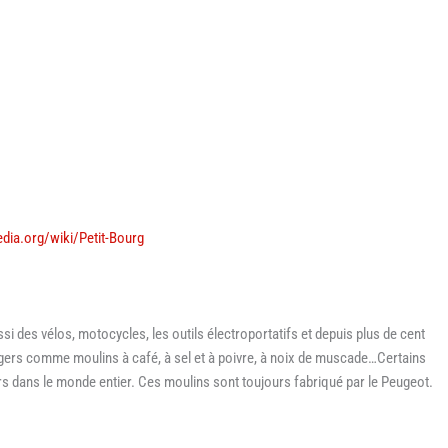
pedia.org/wiki/Petit-Bourg
i des vélos, motocycles, les outils électroportatifs et depuis plus de cent
gers comme moulins à café, à sel et à poivre, à noix de muscade…Certains
rs dans le monde entier. Ces moulins sont toujours fabriqué par le Peugeot.