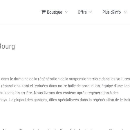
Boutique
Offre
Plus d?info
-Bourg
 dans le domaine de la régénération de la suspension arrière dans les voitures
réparations sont effectuées dans notre halle de production, équipé d’une lign
a suspension arrière. Nous livrons des essieux après régénération à des
pays. La plupart des garages, dites spécialisées dans la régénération de le trai