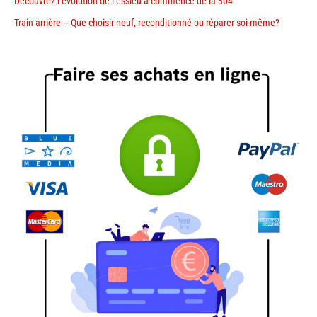
Découvrez l’évolution de l’essieu à commencé de la 304
Train arrière – Que choisir neuf, reconditionné ou réparer soi-même?