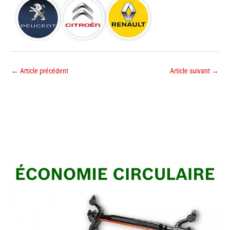
←
Article précédent
Article suivant
→