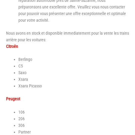
réparation automobile près de Sainte-Suzanne, nous
préparonsons une excellente offre. Veuillez vous nous contacter
pour pouvoir vous présenter une offre exceptionnelle et optimale
pour votre activité.
Nous avons en stock et disponible immediatement pour la vente les trains
arrière pour les voitures:
Citroën
Berlingo
C5
Saxo
Xsara
Xsara Picasso
Peugeot
106
206
306
Partner