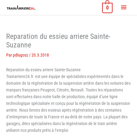
Aller
Menu
0
au
contenu
princi
Reparation du essieu arriere Sainte-
Suzanne
Par
pdlugosz
/
20.3.2018
Reparation du essieu arriere Sainte-Suzanne
Trainarriere24.fr est une équipe de spécialistes expérimentés dans le
domaine de la régénération de la suspension arrière dans les voitures des
marques françaises Peugeot, Citroën, Renault. Toutes les réparations
sont effectuées dans notre halle de production, équipé d’une ligne
technologique spécialisée et conçu pour la régénération de la suspension
arrière. Nous livrons des essieux après régénération à des centaines
d’entreprises de toute la France et au-delà de notre pays. La plupart des
garages, dites spécialisées dans la régénération de le train arrière
utilisent nos produits prêts à l’emploi