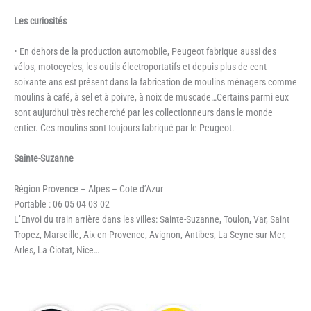
Les curiosités
• En dehors de la production automobile, Peugeot fabrique aussi des
vélos, motocycles, les outils électroportatifs et depuis plus de cent
soixante ans est présent dans la fabrication de moulins ménagers comme
moulins à café, à sel et à poivre, à noix de muscade…Certains parmi eux
sont aujurdhui très recherché par les collectionneurs dans le monde
entier. Ces moulins sont toujours fabriqué par le Peugeot.
Sainte-Suzanne
Région Provence – Alpes – Cote d’Azur
Portable : 06 05 04 03 02
L’Envoi du train arrière dans les villes: Sainte-Suzanne, Toulon, Var, Saint
Tropez, Marseille, Aix-en-Provence, Avignon, Antibes, La Seyne-sur-Mer,
Arles, La Ciotat, Nice…