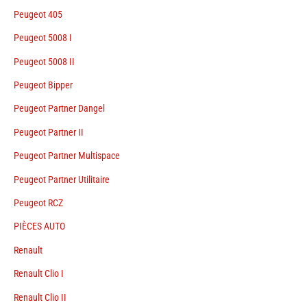
Peugeot 405
Peugeot 5008 I
Peugeot 5008 II
Peugeot Bipper
Peugeot Partner Dangel
Peugeot Partner II
Peugeot Partner Multispace
Peugeot Partner Utilitaire
Peugeot RCZ
PIÈCES AUTO
Renault
Renault Clio I
Renault Clio II