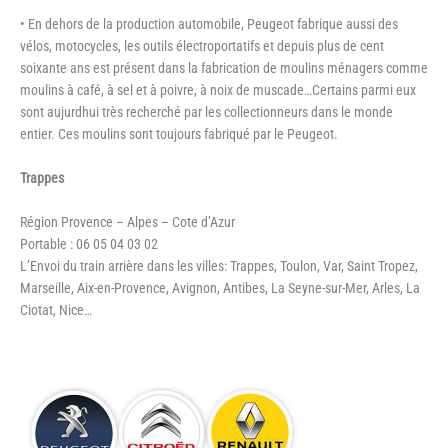
• En dehors de la production automobile, Peugeot fabrique aussi des
vélos, motocycles, les outils électroportatifs et depuis plus de cent
soixante ans est présent dans la fabrication de moulins ménagers comme
moulins à café, à sel et à poivre, à noix de muscade…Certains parmi eux
sont aujurdhui très recherché par les collectionneurs dans le monde
entier. Ces moulins sont toujours fabriqué par le Peugeot.
Trappes
Région Provence – Alpes – Cote d’Azur
Portable : 06 05 04 03 02
L’Envoi du train arrière dans les villes: Trappes, Toulon, Var, Saint Tropez,
Marseille, Aix-en-Provence, Avignon, Antibes, La Seyne-sur-Mer, Arles, La
Ciotat, Nice…