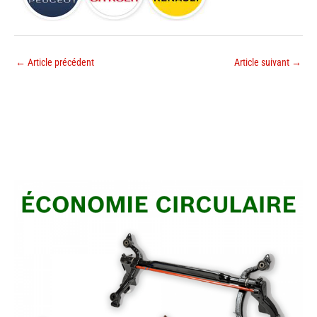
←
Article précédent
Article suivant
→