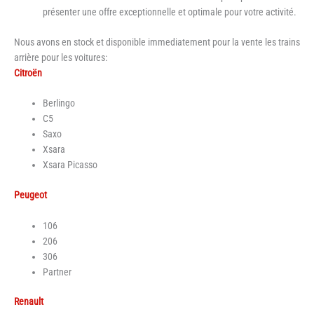
présenter une offre exceptionnelle et optimale pour votre activité.
Nous avons en stock et disponible immediatement pour la vente les trains
arrière pour les voitures:
Citroën
Berlingo
C5
Saxo
Xsara
Xsara Picasso
Peugeot
106
206
306
Partner
Renault