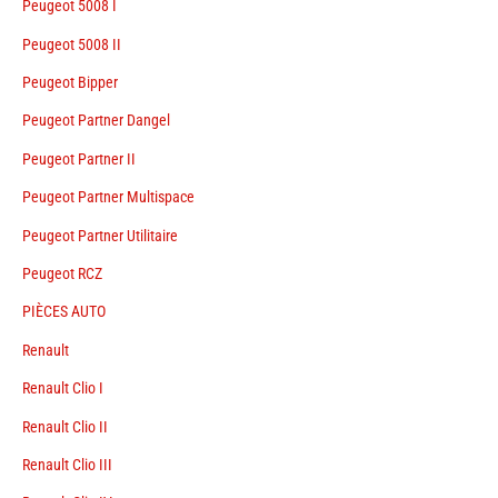
Peugeot 5008 I
Peugeot 5008 II
Peugeot Bipper
Peugeot Partner Dangel
Peugeot Partner II
Peugeot Partner Multispace
Peugeot Partner Utilitaire
Peugeot RCZ
PIÈCES AUTO
Renault
Renault Clio I
Renault Clio II
Renault Clio III