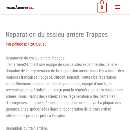
Aller
Menu
0
au
contenu
princi
Reparation du essieu arriere Trappes
Par
pdlugosz
/
20.3.2018
Reparation du essieu arriere Trappes
Trainarriere24.fr est une équipe de spécialistes expérimentés dans le
domaine de la régénération de la suspension arrière dans les voitures des
marques françaises Peugeot, Citroën, Renault. Toutes les réparations
sont effectuées dans notre halle de production, équipé d’une ligne
technologique spécialisée et conçu pour la régénération de la suspension
arrière. Nous livrons des essieux après régénération à des centaines
d’entreprises de toute la France et au-delà de notre pays. La plupart des
garages, dites spécialisées dans la régénération de le train arrière
utilisent nos produits prêts à l’emploi
Réemplois du train arrière.