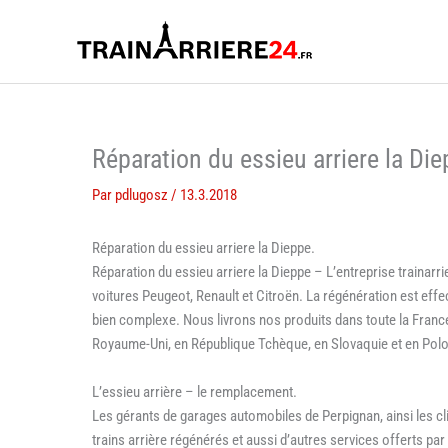
Aller
au
contenu
Réparation du essieu arriere la Di
Par
pdlugosz
/
13.3.2018
Réparation du essieu arriere la Dieppe.
Réparation du essieu arriere la Dieppe – L’entreprise trainarri
voitures Peugeot, Renault et Citroën. La régénération est eff
bien complexe. Nous livrons nos produits dans toute la Franc
Royaume-Uni, en République Tchèque, en Slovaquie et en Pol
L’essieu arrière – le remplacement.
Les gérants de garages automobiles de Perpignan, ainsi les c
trains arrière régénérés et aussi d’autres services offerts 