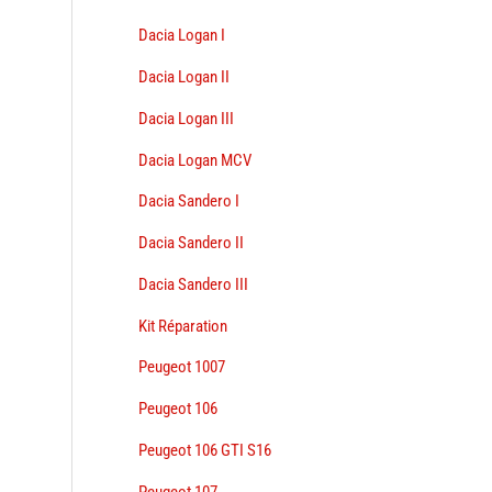
Dacia Logan I
Dacia Logan II
Dacia Logan III
Dacia Logan MCV
Dacia Sandero I
Dacia Sandero II
Dacia Sandero III
Kit Réparation
Peugeot 1007
Peugeot 106
Peugeot 106 GTI S16
Peugeot 107