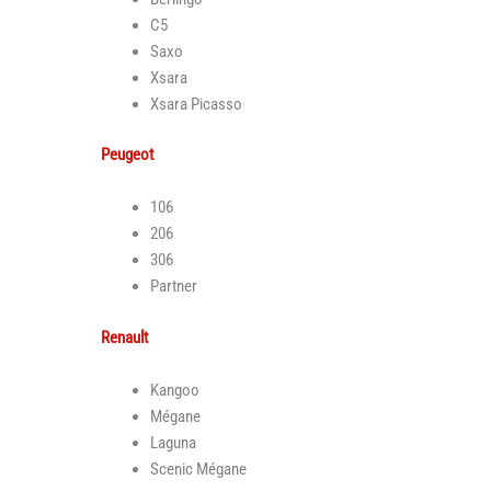
C5
Saxo
Xsara
Xsara Picasso
Peugeot
106
206
306
Partner
Renault
Kangoo
Mégane
Laguna
Scenic Mégane