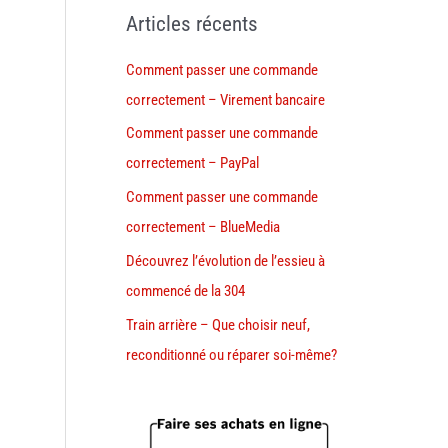
Articles récents
Comment passer une commande
correctement – Virement bancaire
Comment passer une commande
correctement – PayPal
Comment passer une commande
correctement – BlueMedia
Découvrez l’évolution de l’essieu à
commencé de la 304
Train arrière – Que choisir neuf,
reconditionné ou réparer soi-même?