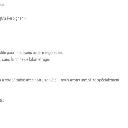
ité.
qu’à Perpignan.-
alité pour nos trains arrière régénérée.
 sans la limite de kilométrage.
tés à coopération avec notre société – nous avons une offre spécialement
ts: