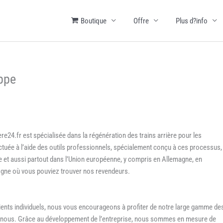
Boutique
Offre
Plus d?info
eppe
ere24.fr est spécialisée dans la régénération des trains arrière pour les
ectuée à l’aide des outils professionnels, spécialement conçu à ces processus,
e et aussi partout dans l’Union européenne, y compris en Allemagne, en
ogne où vous pouviez trouver nos revendeurs.
lients individuels, nous vous encourageons à profiter de notre large gamme de
par nous. Grâce au développement de l’entreprise, nous sommes en mesure de