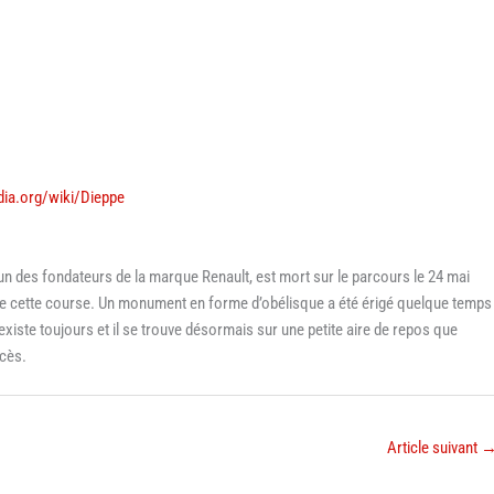
edia.org/wiki/Dieppe
’un des fondateurs de la marque Renault, est mort sur le parcours le 24 mai
n de cette course. Un monument en forme d’obélisque a été érigé quelque temps
 existe toujours et il se trouve désormais sur une petite aire de repos que
ccès.
Article suivant