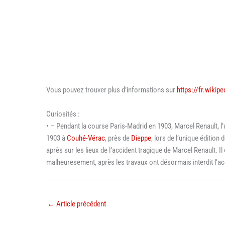
Vous pouvez trouver plus d’informations sur
https://fr.wikip
Curiosités :
• – Pendant la course Paris-Madrid en 1903, Marcel Renault, l
1903 à
Couhé-Vérac
, près de
Dieppe
, lors de l’unique éditio
après sur les lieux de l’accident tragique de Marcel Renault. Il
malheuresement, après les travaux ont désormais interdit l’a
←
Article précédent