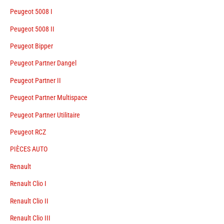
Peugeot 5008 I
Peugeot 5008 II
Peugeot Bipper
Peugeot Partner Dangel
Peugeot Partner II
Peugeot Partner Multispace
Peugeot Partner Utilitaire
Peugeot RCZ
PIÈCES AUTO
Renault
Renault Clio I
Renault Clio II
Renault Clio III