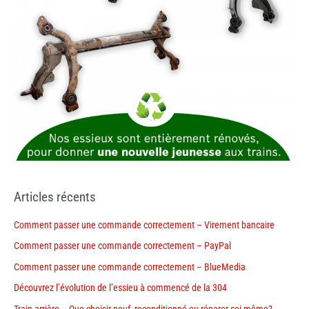
Articles récents
Comment passer une commande correctement – Virement bancaire
Comment passer une commande correctement – PayPal
Comment passer une commande correctement – BlueMedia
Découvrez l’évolution de l’essieu à commencé de la 304
Train arrière – Que choisir neuf, reconditionné ou réparer soi-même?