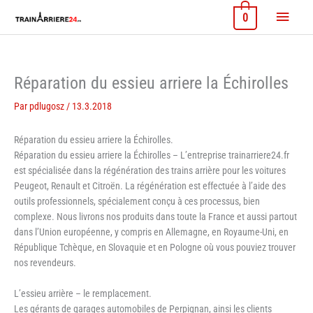
Aller
Menu
0
au
contenu
princi
Réparation du essieu arriere la Échirolles
Par
pdlugosz
/
13.3.2018
Réparation du essieu arriere la Échirolles.
Réparation du essieu arriere la Échirolles – L’entreprise trainarriere24.fr
est spécialisée dans la régénération des trains arrière pour les voitures
Peugeot, Renault et Citroën. La régénération est effectuée à l’aide des
outils professionnels, spécialement conçu à ces processus, bien
complexe. Nous livrons nos produits dans toute la France et aussi partout
dans l’Union européenne, y compris en Allemagne, en Royaume-Uni, en
République Tchèque, en Slovaquie et en Pologne où vous pouviez trouver
nos revendeurs.
L’essieu arrière – le remplacement.
Les gérants de garages automobiles de Perpignan, ainsi les clients