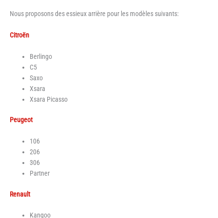
Nous proposons des essieux arrière pour les modèles suivants:
Citroën
Berlingo
C5
Saxo
Xsara
Xsara Picasso
Peugeot
106
206
306
Partner
Renault
Kangoo