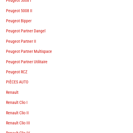
Peugeot 5008 I
Peugeot 5008 II
Peugeot Bipper
Peugeot Partner Dangel
Peugeot Partner II
Peugeot Partner Multispace
Peugeot Partner Utilitaire
Peugeot RCZ
PIÈCES AUTO
Renault
Renault Clio I
Renault Clio II
Renault Clio III