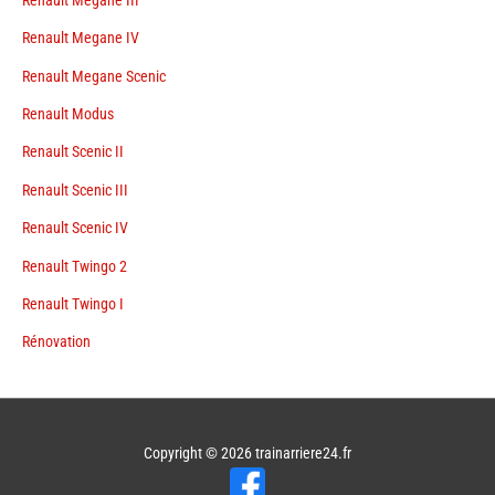
Renault Megane IV
Renault Megane Scenic
Renault Modus
Renault Scenic II
Renault Scenic III
Renault Scenic IV
Renault Twingo 2
Renault Twingo I
Rénovation
Copyright © 2026
trainarriere24.fr