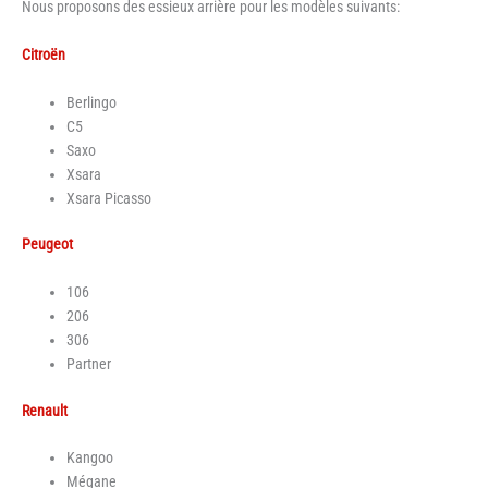
Nous proposons des essieux arrière pour les modèles suivants:
Citroën
Berlingo
C5
Saxo
Xsara
Xsara Picasso
Peugeot
106
206
306
Partner
Renault
Kangoo
Mégane