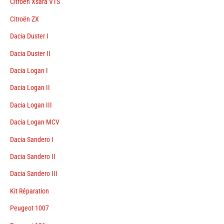
Citroën Xsara VTS
Citroën ZX
Dacia Duster I
Dacia Duster II
Dacia Logan I
Dacia Logan II
Dacia Logan III
Dacia Logan MCV
Dacia Sandero I
Dacia Sandero II
Dacia Sandero III
Kit Réparation
Peugeot 1007