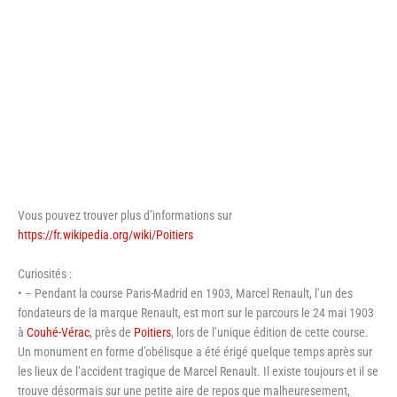
Vous pouvez trouver plus d’informations sur
https://fr.wikipedia.org/wiki/Poitiers
Curiosités :
• – Pendant la course Paris-Madrid en 1903, Marcel Renault, l’un des
fondateurs de la marque Renault, est mort sur le parcours le 24 mai 1903
à
Couhé-Vérac
, près de
Poitiers
, lors de l’unique édition de cette course.
Un monument en forme d’obélisque a été érigé quelque temps après sur
les lieux de l’accident tragique de Marcel Renault. Il existe toujours et il se
trouve désormais sur une petite aire de repos que malheuresement,