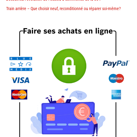
Train arrière – Que choisir neuf, reconditionné ou réparer soi-même?