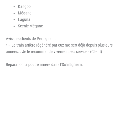
Kangoo
Mégane
Laguna
Scenic Mégane
Avis des clients de Perpignan :
• – Le train arrière régénéré par eux me sert déjà depuis plusieurs
années. . Je le recommande vivement ses services (Client)
Réparation la poutre arrière dans l’Schiltigheim.