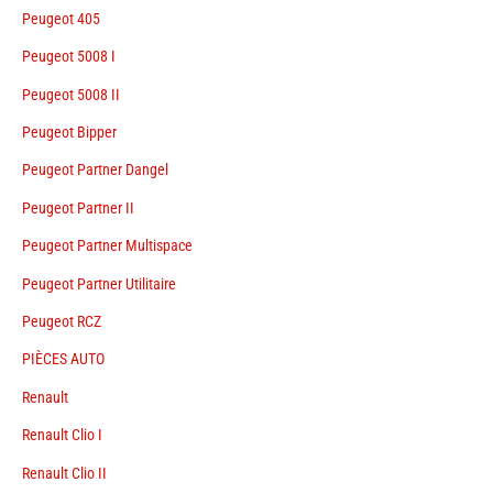
Peugeot 405
Peugeot 5008 I
Peugeot 5008 II
Peugeot Bipper
Peugeot Partner Dangel
Peugeot Partner II
Peugeot Partner Multispace
Peugeot Partner Utilitaire
Peugeot RCZ
PIÈCES AUTO
Renault
Renault Clio I
Renault Clio II