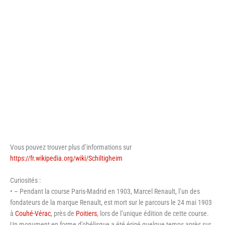
Vous pouvez trouver plus d’informations sur
https://fr.wikipedia.org/wiki/Schiltigheim
Curiosités :
• – Pendant la course Paris-Madrid en 1903, Marcel Renault, l’un des
fondateurs de la marque Renault, est mort sur le parcours le 24 mai 1903
à
Couhé-Vérac
, près de
Poitiers
, lors de l’unique édition de cette course.
Un monument en forme d’obélisque a été érigé quelque temps après sur