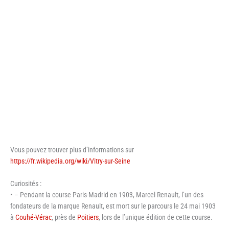
Vous pouvez trouver plus d’informations sur
https://fr.wikipedia.org/wiki/Vitry-sur-Seine
Curiosités :
• – Pendant la course Paris-Madrid en 1903, Marcel Renault, l’un des
fondateurs de la marque Renault, est mort sur le parcours le 24 mai 1903
à
Couhé-Vérac
, près de
Poitiers
, lors de l’unique édition de cette course.