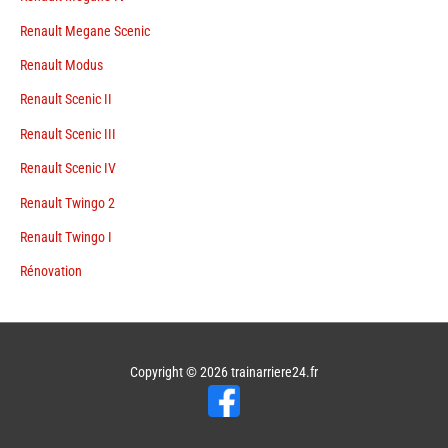
Renault Megane Scenic
Renault Modus
Renault Scenic II
Renault Scenic III
Renault Scenic IV
Renault Twingo 2
Renault Twingo I
Rénovation
Copyright © 2026
trainarriere24.fr