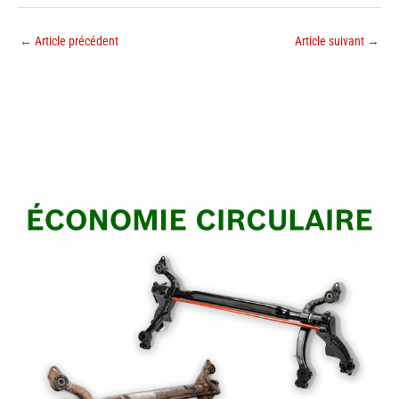
←
Article précédent
Article suivant
→