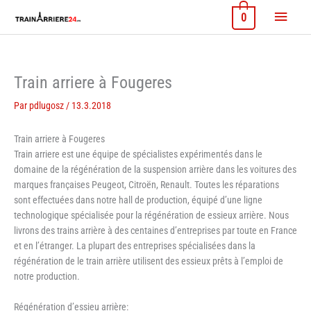
Aller
Menu
0
au
contenu
princi
Train arriere à Fougeres
Par
pdlugosz
/
13.3.2018
Train arriere à Fougeres
Train arriere est une équipe de spécialistes expérimentés dans le
domaine de la régénération de la suspension arrière dans les voitures des
marques françaises Peugeot, Citroën, Renault. Toutes les réparations
sont effectuées dans notre hall de production, équipé d’une ligne
technologique spécialisée pour la régénération de essieux arrière. Nous
livrons des trains arrière à des centaines d’entreprises par toute en France
et en l’étranger. La plupart des entreprises spécialisées dans la
régénération de le train arrière utilisent des essieux prêts à l’emploi de
notre production.
Régénération d’essieu arrière: