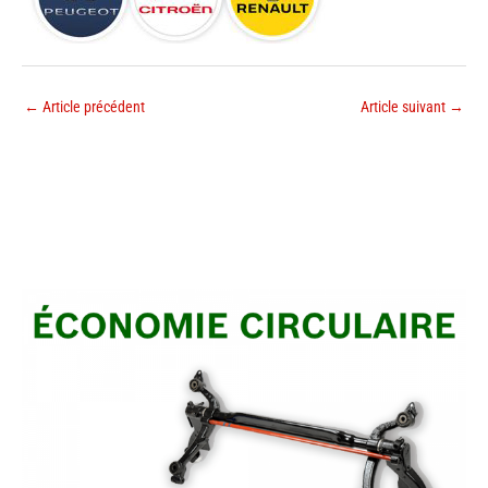
←
Article précédent
Article suivant
→