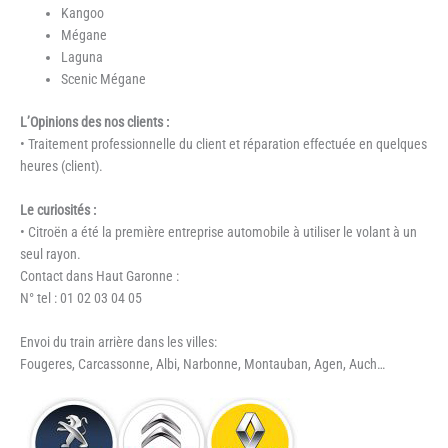
Kangoo
Mégane
Laguna
Scenic Mégane
L’Opinions des nos clients :
• Traitement professionnelle du client et réparation effectuée en quelques
heures (client).
Le curiosités :
• Citroën a été la première entreprise automobile à utiliser le volant à un
seul rayon.
Contact dans Haut Garonne :
N° tel : 01 02 03 04 05
Envoi du train arrière dans les villes:
Fougeres, Carcassonne, Albi, Narbonne, Montauban, Agen, Auch…