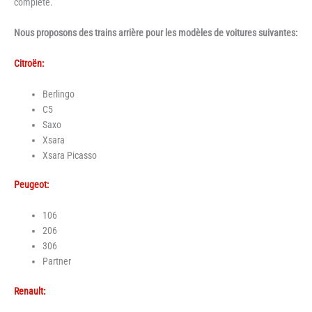
complète.
Nous proposons des trains arrière pour les modèles de voitures suivantes:
Citroën:
Berlingo
C5
Saxo
Xsara
Xsara Picasso
Peugeot:
106
206
306
Partner
Renault: