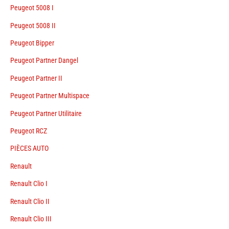
Peugeot 5008 I
Peugeot 5008 II
Peugeot Bipper
Peugeot Partner Dangel
Peugeot Partner II
Peugeot Partner Multispace
Peugeot Partner Utilitaire
Peugeot RCZ
PIÈCES AUTO
Renault
Renault Clio I
Renault Clio II
Renault Clio III