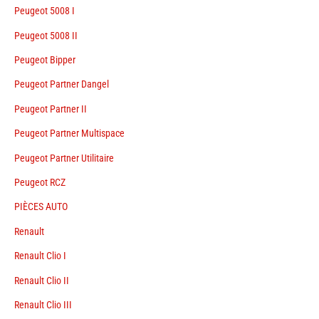
Peugeot 5008 I
Peugeot 5008 II
Peugeot Bipper
Peugeot Partner Dangel
Peugeot Partner II
Peugeot Partner Multispace
Peugeot Partner Utilitaire
Peugeot RCZ
PIÈCES AUTO
Renault
Renault Clio I
Renault Clio II
Renault Clio III