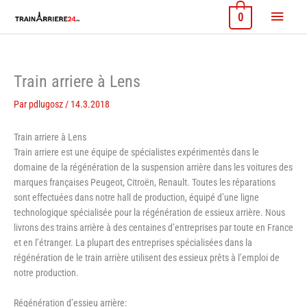
Aller
Menu
0
au
contenu
princi
Train arriere à Lens
Par
pdlugosz
/
14.3.2018
Train arriere à Lens
Train arriere est une équipe de spécialistes expérimentés dans le
domaine de la régénération de la suspension arrière dans les voitures des
marques françaises Peugeot, Citroën, Renault. Toutes les réparations
sont effectuées dans notre hall de production, équipé d’une ligne
technologique spécialisée pour la régénération de essieux arrière. Nous
livrons des trains arrière à des centaines d’entreprises par toute en France
et en l’étranger. La plupart des entreprises spécialisées dans la
régénération de le train arrière utilisent des essieux prêts à l’emploi de
notre production.
Régénération d’essieu arrière: