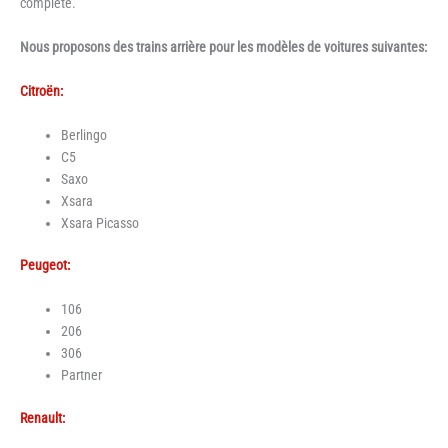
complète.
Nous proposons des trains arrière pour les modèles de voitures suivantes:
Citroën:
Berlingo
C5
Saxo
Xsara
Xsara Picasso
Peugeot:
106
206
306
Partner
Renault: