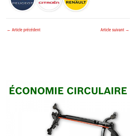
←
Article précédent
Article suivant
→