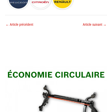
←
Article précédent
Article suivant
→