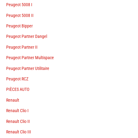
Peugeot 5008 I
Peugeot 5008 II
Peugeot Bipper
Peugeot Partner Dangel
Peugeot Partner II
Peugeot Partner Multispace
Peugeot Partner Utilitaire
Peugeot RCZ
PIÈCES AUTO
Renault
Renault Clio I
Renault Clio II
Renault Clio III