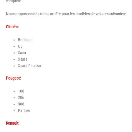
complète.
Nous proposons des trains arrière pour les modèles de voitures suivantes:
Citroën:
Berlingo
C5
Saxo
Xsara
Xsara Picasso
Peugeot:
106
206
306
Partner
Renault: