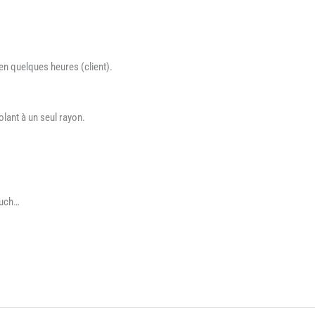
 en quelques heures (client).
volant à un seul rayon.
Auch…