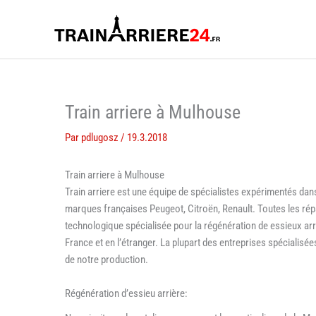
Aller
au
contenu
Train arriere à Mulhouse
Par
pdlugosz
/
19.3.2018
Train arriere à Mulhouse
Train arriere est une équipe de spécialistes expérimentés dan
marques françaises Peugeot, Citroën, Renault. Toutes les répa
technologique spécialisée pour la régénération de essieux arri
France et en l’étranger. La plupart des entreprises spécialisées
de notre production.
Régénération d’essieu arrière: