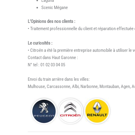
Laguna
Scenic Mégane
L’Opinions des nos clients :
• Traitement professionnelle du client et réparation effectuée
Le curiosités :
• Citroën a été la première entreprise automobile à utiliser le 
Contact dans Haut Garonne :
N° tel : 01 02 03 04 05
Envoi du train arrière dans les villes:
Mulhouse, Carcassonne, Albi, Narbonne, Montauban, Agen, 