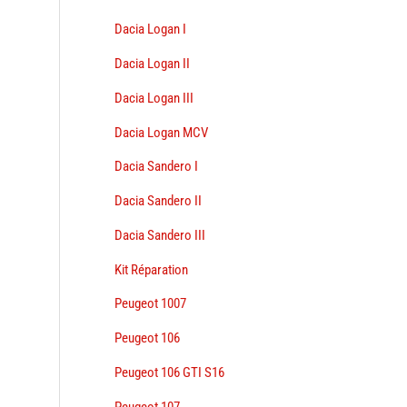
Dacia Logan I
Dacia Logan II
Dacia Logan III
Dacia Logan MCV
Dacia Sandero I
Dacia Sandero II
Dacia Sandero III
Kit Réparation
Peugeot 1007
Peugeot 106
Peugeot 106 GTI S16
Peugeot 107