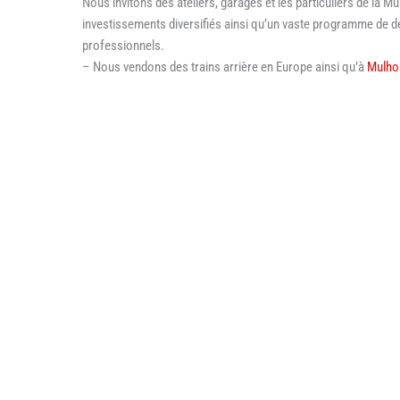
Nous invitons des ateliers, garages et les particuliers de la M
investissements diversifiés ainsi qu’un vaste programme de
professionnels.
– Nous vendons des trains arrière en Europe ainsi qu’à
Mulho