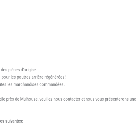
 des pièces d’origine.
 pour les poutres arrière régénérées!
 toutes les marchandises commandées.
bile près de Mulhouse, veuillez nous contacter et nous vous présenterons une
es suivantes: