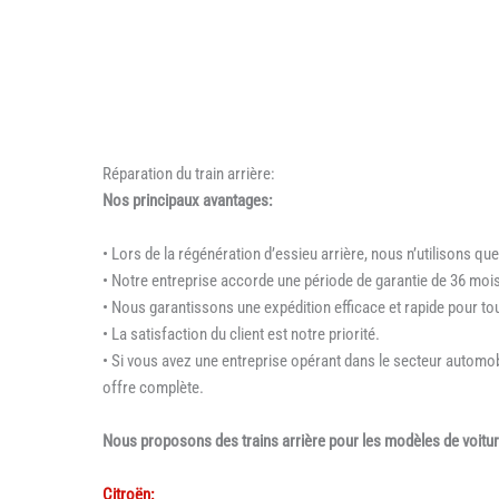
Réparation du train arrière:
Nos principaux avantages:
• Lors de la régénération d’essieu arrière, nous n’utilisons que
• Notre entreprise accorde une période de garantie de 36 mois
• Nous garantissons une expédition efficace et rapide pour
• La satisfaction du client est notre priorité.
• Si vous avez une entreprise opérant dans le secteur automo
offre complète.
Nous proposons des trains arrière pour les modèles de voitur
Citroën: