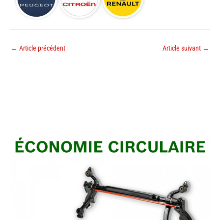
←
Article précédent
Article suivant
→