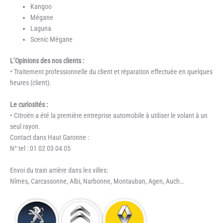
Kangoo
Mégane
Laguna
Scenic Mégane
L’Opinions des nos clients :
• Traitement professionnelle du client et réparation effectuée en quelques
heures (client).
Le curiosités :
• Citroën a été la première entreprise automobile à utiliser le volant à un
seul rayon.
Contact dans Haut Garonne :
N° tel : 01 02 03 04 05
Envoi du train arrière dans les villes:
Nîmes, Carcassonne, Albi, Narbonne, Montauban, Agen, Auch…