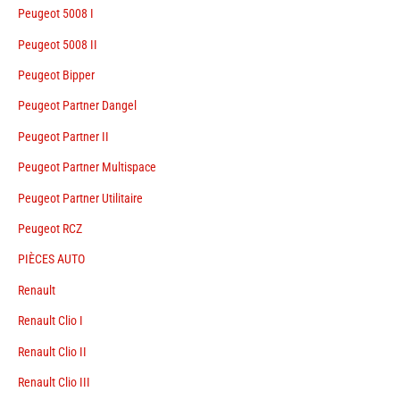
Peugeot 5008 I
Peugeot 5008 II
Peugeot Bipper
Peugeot Partner Dangel
Peugeot Partner II
Peugeot Partner Multispace
Peugeot Partner Utilitaire
Peugeot RCZ
PIÈCES AUTO
Renault
Renault Clio I
Renault Clio II
Renault Clio III