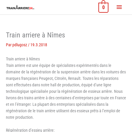
Aller
Menu
0
au
contenu
princi
Train arriere à Nîmes
Par
pdlugosz
/
19.3.2018
Train arriere à Nîmes
Train arriere est une équipe de spécialistes expérimentés dans le
domaine de la régénération de la suspension arrière dans les voitures des
marques françaises Peugeot, Citroën, Renault. Toutes les réparations
sont effectuées dans notre hall de production, équipé d’une ligne
technologique spécialisée pour la régénération de essieux arrière. Nous
livrons des trains arrière à des centaines d’entreprises par toute en France
et en l’étranger. La plupart des entreprises spécialisées dans la
régénération de le train arrière utilisent des essieux prêts à l’emploi de
notre production.
Régénération d’essieu arrière: