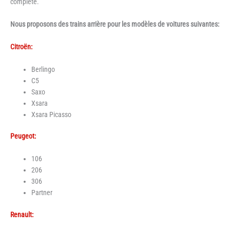
complète.
Nous proposons des trains arrière pour les modèles de voitures suivantes:
Citroën:
Berlingo
C5
Saxo
Xsara
Xsara Picasso
Peugeot:
106
206
306
Partner
Renault: