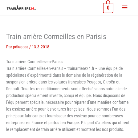
Aller
Menu
0
au
contenu
princi
Train arrière Cormeilles-en-Parisis
Par
pdlugosz
/
13.3.2018
Train arrière Cormeilles-en-Parisis
Train arrière Cormeilles-en-Parisis – trainarriere24.fr – une équipe de
spécialistes d’expérimenté dans le domaine de la régénération de la
suspension arrière dans les voitures françaises Peugeot, Citroën et
Renault. Tous les reconditionnements sont effectués dans notre site de
production spécialement inventé, conçu et équipé. Nous disposons de
l’équipement spéciale, nécessaire pour réparer d’une manière conforme
les essieux arrière pour les voitures françaises. Nous sommes l’un des
principaux fabricants et fournisseur des essieux pour de nombreuses
entreprises en France et partout en Europe. Plu part d’ateliers qui offrent
le remplacement de train arrière utilisent et montent les nos produits.