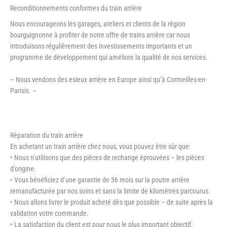
Reconditionnements conformes du train arrière
Nous encourageons les garages, ateliers et clients de la région
bourguignonne à profiter de notre offre de trains arrière car nous
introduisons régulièrement des investissements importants et un
programme de développement qui améliore la qualité de nos services.
– Nous vendons des esieux arrière en Europe ainsi qu’à Cormeilles-en-
Parisis. –
Réparation du train arrière
En achetant un train arrière chez nous, vous pouvez être sûr que:
• Nous n’utilisons que des pièces de rechange éprouvées – les pièces
d’origine.
• Vous bénéficiez d’une garantie de 36 mois sur la poutre arrière
remanufacturée par nos soins et sans la limite de kilomètres parcourus.
• Nous allons livrer le produit acheté dès que possible – de suite après la
validation votre commande.
• La satisfaction du client est pour nous le plus important objectif.