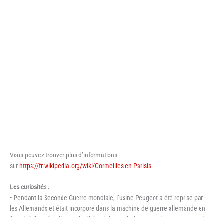
Vous pouvez trouver plus d’informations
sur
https://fr.wikipedia.org/wiki/Cormeilles-en-Parisis
Les curiosités :
• Pendant la Seconde Guerre mondiale, l’usine Peugeot a été reprise par
les Allemands et était incorporé dans la machine de guerre allemande en