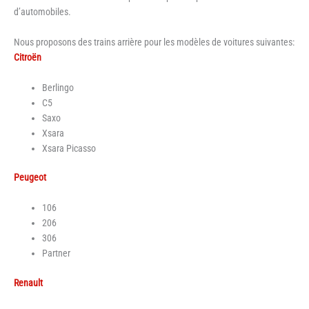
d’automobiles.
Nous proposons des trains arrière pour les modèles de voitures suivantes:
Citroën
Berlingo
C5
Saxo
Xsara
Xsara Picasso
Peugeot
106
206
306
Partner
Renault