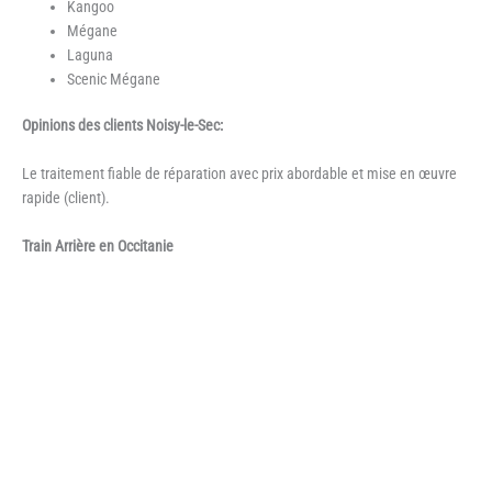
Kangoo
Mégane
Laguna
Scenic Mégane
Opinions des clients Noisy-le-Sec:
Le traitement fiable de réparation avec prix abordable et mise en œuvre
rapide (client).
Train Arrière en Occitanie