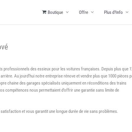
Boutique
Offre
Plus d?info
ové
ts professionnels des essieux pour les voitures françaises. Depuis plus que 1
 arrière. Au jourd’hui notre entreprise rénove et vendre plus que 1000 pièces p
ropre chaine des garages spécialisés uniquement en réconditions des trains
s compétences nous permettaient d’offrir une garantie sans limite de
 satisfaction et vous garantit une longue durée de vie sans problèmes.