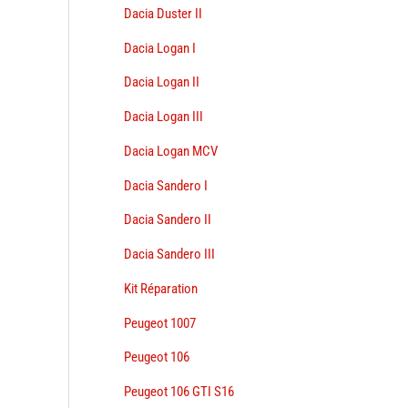
Dacia Duster II
Dacia Logan I
Dacia Logan II
Dacia Logan III
Dacia Logan MCV
Dacia Sandero I
Dacia Sandero II
Dacia Sandero III
Kit Réparation
Peugeot 1007
Peugeot 106
Peugeot 106 GTI S16