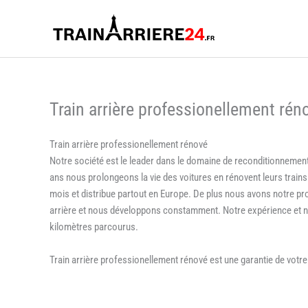
Aller
au
contenu
Train arrière professionellement rén
Train arrière professionellement rénové
Notre société est le leader dans le domaine de reconditionnemen
ans nous prolongeons la vie des voitures en rénovent leurs trains
mois et distribue partout en Europe. De plus nous avons notre p
arrière et nous développons constamment. Notre expérience et no
kilomètres parcourus.
Train arrière professionellement rénové est une garantie de votre