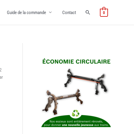
Guide de la commande
Contact
0
2
ar