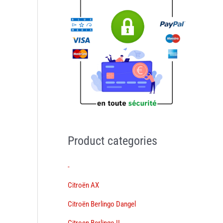
Product categories
-
Citroën AX
Citroën Berlingo Dangel
Citroen Berlingo II