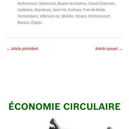
Bethoncourt, Seloncourt, Baume-les-Dames, Grand-Charmont,
Valdahon, Mandeure, Saint-Vit, Sochaux, Pont-de-Roide-
Vermondans, Villers-le-Lac, Maîche, Ornans, Hérimoncourt,
Bavans, Étupes
←
Article précédent
Article suivant
→