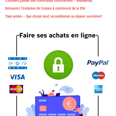
Comment passer une commande correctement – BlueMedia
Découvrez l’évolution de l’essieu à commencé de la 304
Train arrière – Que choisir neuf, reconditionné ou réparer soi-même?