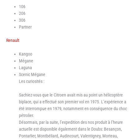
106
206
306
Partner
Renault
Kangoo
Mégane
Laguna
Scenic Mégane
Les curiosités :
Sachiez-vous que le Citroen avait mis au point un hélicoptère
biplace, qui a effectué son premier vol en 1975. L’expérience a
été interrompue en 1979, notamment en conséquence du choc
pétrolier.
Désormais, par la suite, l’expedition des nos produit à l’heure
actuelle est disponible également dans le Doubs: Besançon,
Pontarlier, Montbéliard, Audincourt, Valentigney, Morteau,