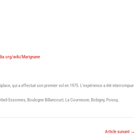
edia.org/wiki/Marignane
biplace, qui a effectué son premier vol en 1975. L’expérience a été interrompue
orbeil-Essonnes, Boulogne-Billancourt, La Courneuve, Bobigny, Poissy,
Article suivant