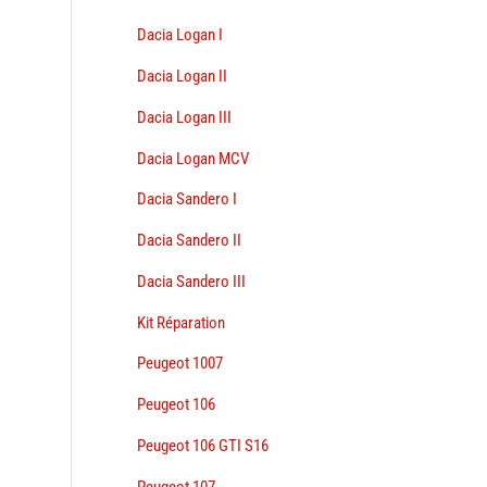
Dacia Logan I
Dacia Logan II
Dacia Logan III
Dacia Logan MCV
Dacia Sandero I
Dacia Sandero II
Dacia Sandero III
Kit Réparation
Peugeot 1007
Peugeot 106
Peugeot 106 GTI S16
Peugeot 107