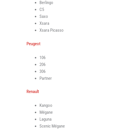
Berlingo
C5
Saxo
Xsara
Xsara Picasso
Peugeot
106
206
306
Partner
Renault
Kangoo
Mégane
Laguna
Scenic Mégane