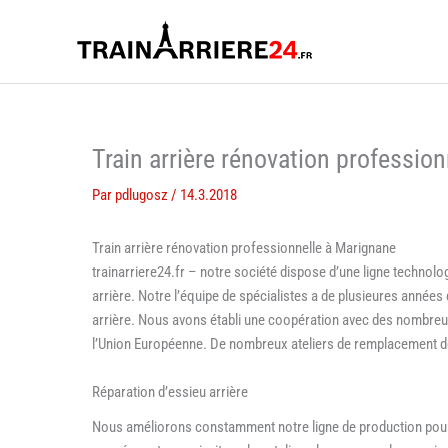
Aller
au
contenu
Train arrière rénovation professio
Par
pdlugosz
/
14.3.2018
Train arrière rénovation professionnelle à Marignane
trainarriere24.fr – notre société dispose d’une ligne technol
arrière. Notre l’équipe de spécialistes a de plusieures année
arrière. Nous avons établi une coopération avec des nombreux
l’Union Européenne. De nombreux ateliers de remplacement des 
Réparation d’essieu arrière
Nous améliorons constamment notre ligne de production pour 