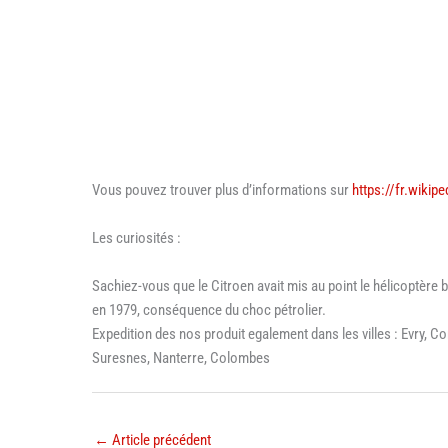
Vous pouvez trouver plus d’informations sur
https://fr.wikip
Les curiosités :
Sachiez-vous que le Citroen avait mis au point le hélicoptère 
en 1979, conséquence du choc pétrolier.
Expedition des nos produit egalement dans les villes : Evry, C
Suresnes, Nanterre, Colombes
←
Article précédent