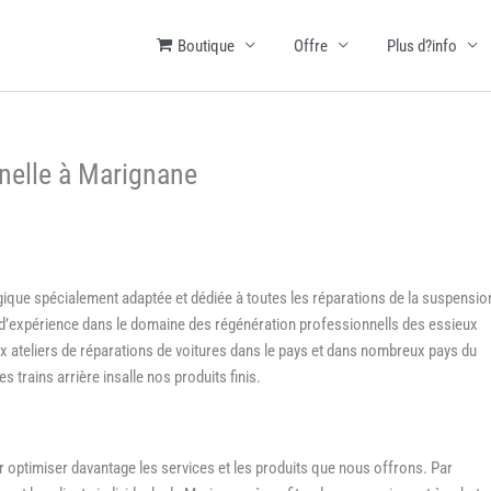
Boutique
Offre
Plus d?info
nnelle à Marignane
ogique spécialement adaptée et dédiée à toutes les réparations de la suspensio
s d’expérience dans le domaine des régénération professionnells des essieux
 ateliers de réparations de voitures dans le pays et dans nombreux pays du
trains arrière insalle nos produits finis.
optimiser davantage les services et les produits que nous offrons. Par