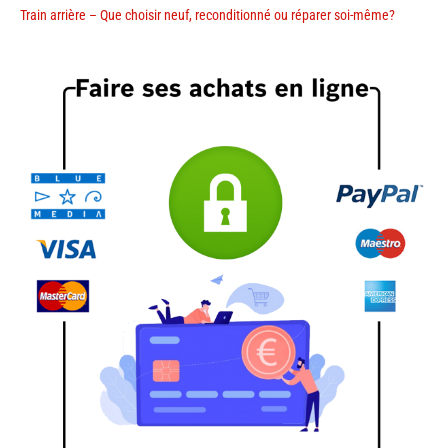
Train arrière – Que choisir neuf, reconditionné ou réparer soi-même?