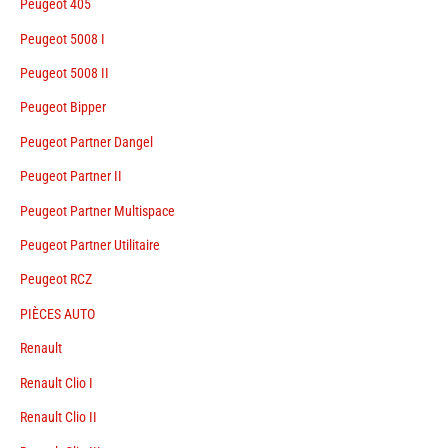
Peugeot 405
Peugeot 5008 I
Peugeot 5008 II
Peugeot Bipper
Peugeot Partner Dangel
Peugeot Partner II
Peugeot Partner Multispace
Peugeot Partner Utilitaire
Peugeot RCZ
PIÈCES AUTO
Renault
Renault Clio I
Renault Clio II