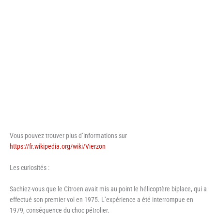
Vous pouvez trouver plus d’informations sur
https://fr.wikipedia.org/wiki/Vierzon
Les curiosités :
Sachiez-vous que le Citroen avait mis au point le hélicoptère biplace, qui a
effectué son premier vol en 1975. L’expérience a été interrompue en
1979, conséquence du choc pétrolier.