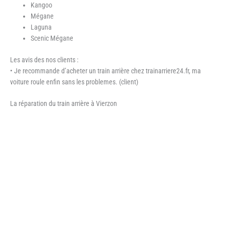
Kangoo
Mégane
Laguna
Scenic Mégane
Les avis des nos clients :
• Je recommande d’acheter un train arrière chez trainarriere24.fr, ma
voiture roule enfin sans les problemes. (client)
La réparation du train arrière à Vierzon