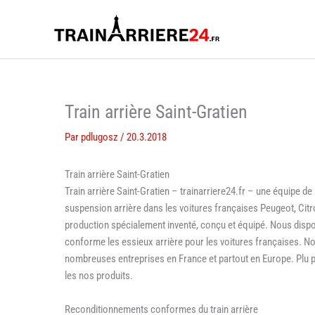
Aller
au
contenu
Train arrière Saint-Gratien
Par
pdlugosz
/
20.3.2018
Train arrière Saint-Gratien
Train arrière Saint-Gratien – trainarriere24.fr – une équipe d
suspension arrière dans les voitures françaises Peugeot, Citr
production spécialement inventé, conçu et équipé. Nous disp
conforme les essieux arrière pour les voitures françaises. N
nombreuses entreprises en France et partout en Europe. Plu par
les nos produits.
Reconditionnements conformes du train arrière