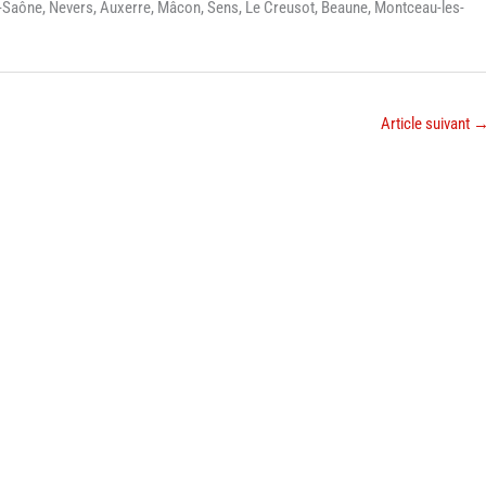
-sur-Saône, Nevers, Auxerre, Mâcon, Sens, Le Creusot, Beaune, Montceau-les-
Article suivant