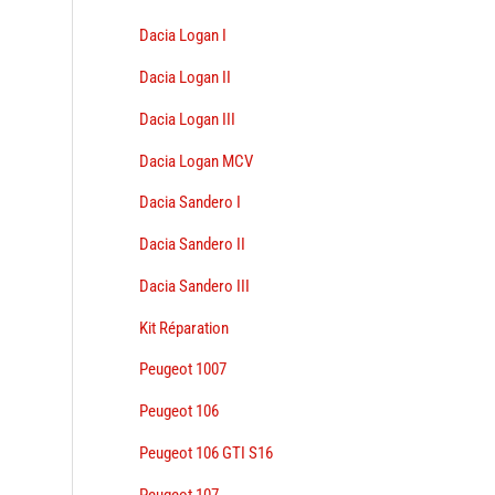
Dacia Logan I
Dacia Logan II
Dacia Logan III
Dacia Logan MCV
Dacia Sandero I
Dacia Sandero II
Dacia Sandero III
Kit Réparation
Peugeot 1007
Peugeot 106
Peugeot 106 GTI S16
Peugeot 107