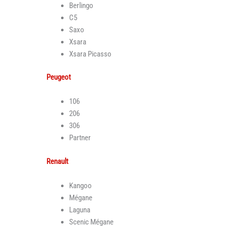
Berlingo
C5
Saxo
Xsara
Xsara Picasso
Peugeot
106
206
306
Partner
Renault
Kangoo
Mégane
Laguna
Scenic Mégane