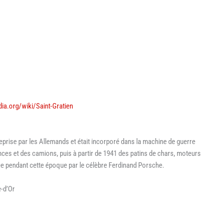
edia.org/wiki/Saint-Gratien
eprise par les Allemands et était incorporé dans la machine de guerre
ces et des camions, puis à partir de 1941 des patins de chars, moteurs
igée pendant cette époque par le célèbre Ferdinand Porsche.
-d’Or