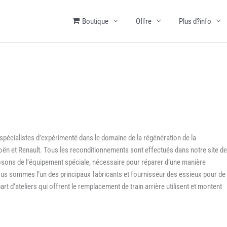
Boutique
Offre
Plus d?info
e spécialistes d’expérimenté dans le domaine de la régénération de la
oën et Renault. Tous les reconditionnements sont effectués dans notre site de
osons de l’équipement spéciale, nécessaire pour réparer d’une manière
ous sommes l’un des principaux fabricants et fournisseur des essieux pour de
t d’ateliers qui offrent le remplacement de train arrière utilisent et montent