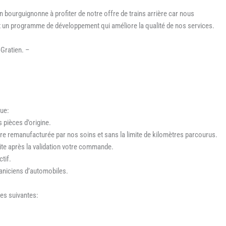
n bourguignonne à profiter de notre offre de trains arrière car nous
t un programme de développement qui améliore la qualité de nos services.
-Gratien. –
que:
 pièces d’origine.
ière remanufacturée par nos soins et sans la limite de kilomètres parcourus.
uite après la validation votre commande.
ctif.
aniciens d’automobiles.
es suivantes: