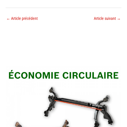
←
Article précédent
Article suivant
→