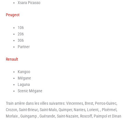
Xsara Picasso
Peugeot
106
206
306
Partner
Renault
Kangoo
Mégane
Laguna
Scenic Mégane
Train arrière dans les villes suivantes: Vincennes, Brest, Perros-Guirec,
Crozon, Saint-Brieuc, Saint-Malo, Quimper, Nantes, Lorient, , Ploërmel,
Morlaix , Guingamp , Guérande, Saint-Nazaire, Roscoff, Paimpol et Dinan