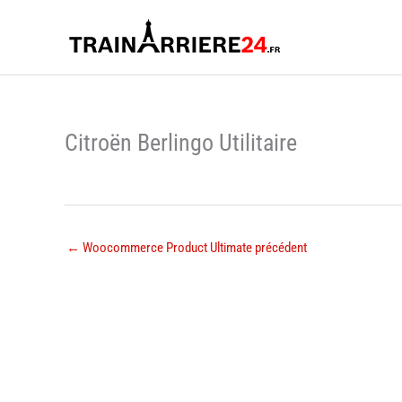
Aller
au
contenu
Citroën Berlingo Utilitaire
←
Woocommerce Product Ultimate précédent