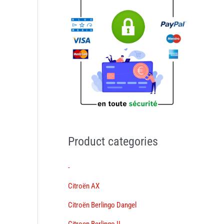
Product categories
-
Citroën AX
Citroën Berlingo Dangel
Citroen Berlingo II