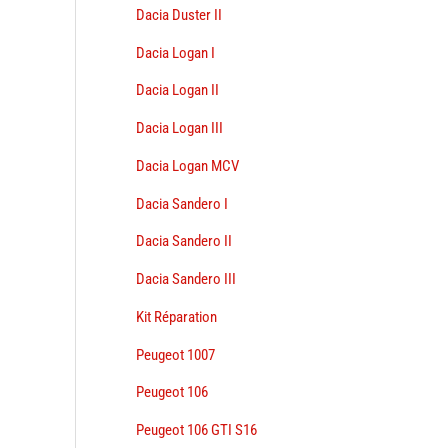
Dacia Duster II
Dacia Logan I
Dacia Logan II
Dacia Logan III
Dacia Logan MCV
Dacia Sandero I
Dacia Sandero II
Dacia Sandero III
Kit Réparation
Peugeot 1007
Peugeot 106
Peugeot 106 GTI S16