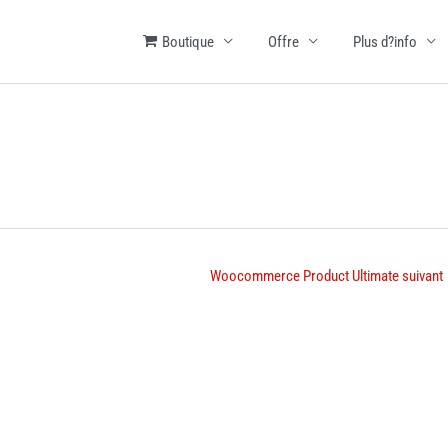
Boutique
Offre
Plus d?info
Woocommerce Product Ultimate suivant