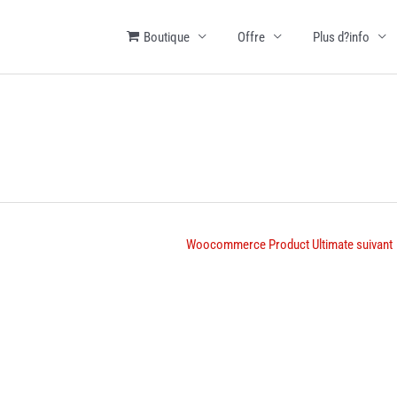
Boutique
Offre
Plus d?info
Woocommerce Product Ultimate suivant