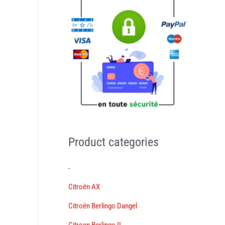
Product categories
-
Citroën AX
Citroën Berlingo Dangel
Citroen Berlingo II