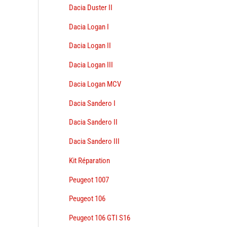
Dacia Duster II
Dacia Logan I
Dacia Logan II
Dacia Logan III
Dacia Logan MCV
Dacia Sandero I
Dacia Sandero II
Dacia Sandero III
Kit Réparation
Peugeot 1007
Peugeot 106
Peugeot 106 GTI S16