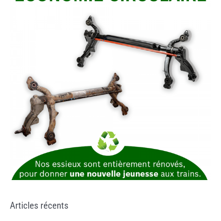
Articles récents