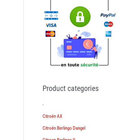
Product categories
-
Citroën AX
Citroën Berlingo Dangel
Citroen Berlingo II