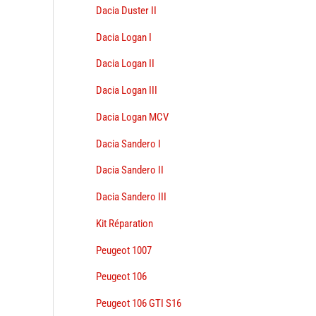
Dacia Duster II
Dacia Logan I
Dacia Logan II
Dacia Logan III
Dacia Logan MCV
Dacia Sandero I
Dacia Sandero II
Dacia Sandero III
Kit Réparation
Peugeot 1007
Peugeot 106
Peugeot 106 GTI S16