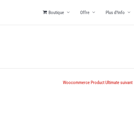
Boutique
Offre
Plus d?info
Woocommerce Product Ultimate suivant