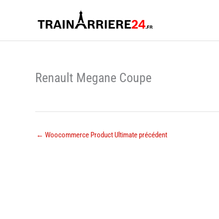
Aller
au
contenu
Renault Megane Coupe
←
Woocommerce Product Ultimate précédent