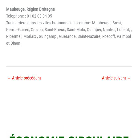
Maubeuge, Région Brétagne
Telephone : 01 02 03 04 05
Train arrière dans les villes bretonnes tels comme: Maubeuge, Brest,
Perros-Guirec, Crozon, Saint-Brieuc, Saint-Malo, Quimper, Nantes, Lorient, ,
Ploërmel, Morlaix , Guingamp , Guérande, Saint-Nazaire, Roscoff, Paimpol
et Dinan
←
Article précédent
Article suivant
→