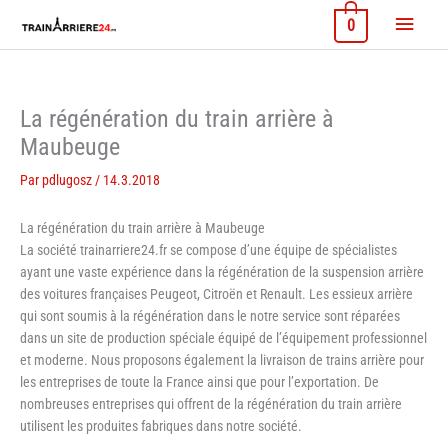
Aller
Menu
0
au
contenu
princi
La régénération du train arrière à
Maubeuge
Par
pdlugosz
/
14.3.2018
La régénération du train arrière à Maubeuge
La société trainarriere24.fr se compose d’une équipe de spécialistes
ayant une vaste expérience dans la régénération de la suspension arrière
des voitures françaises Peugeot, Citroën et Renault. Les essieux arrière
qui sont soumis à la régénération dans le notre service sont réparées
dans un site de production spéciale équipé de l’équipement professionnel
et moderne. Nous proposons également la livraison de trains arrière pour
les entreprises de toute la France ainsi que pour l’exportation. De
nombreuses entreprises qui offrent de la régénération du train arrière
utilisent les produites fabriques dans notre société.