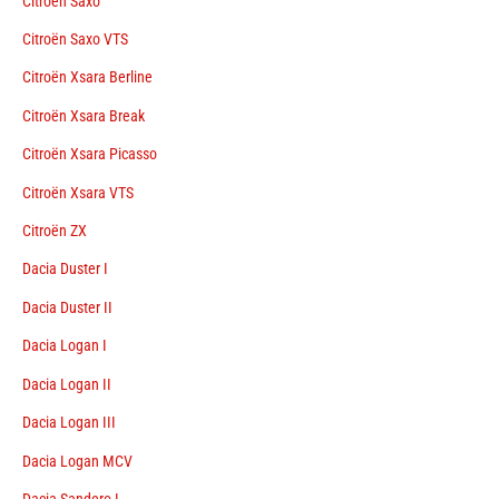
Citroën Saxo
Citroën Saxo VTS
Citroën Xsara Berline
Citroën Xsara Break
Citroën Xsara Picasso
Citroën Xsara VTS
Citroën ZX
Dacia Duster I
Dacia Duster II
Dacia Logan I
Dacia Logan II
Dacia Logan III
Dacia Logan MCV
Dacia Sandero I