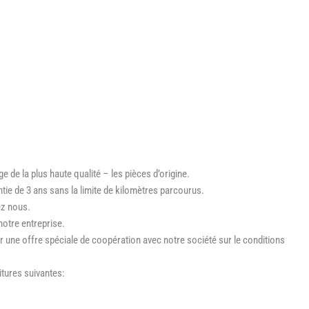
e de la plus haute qualité – les pièces d’origine.
ie de 3 ans sans la limite de kilomètres parcourus.
ez nous.
 notre entreprise.
 une offre spéciale de coopération avec notre société sur le conditions
itures suivantes: