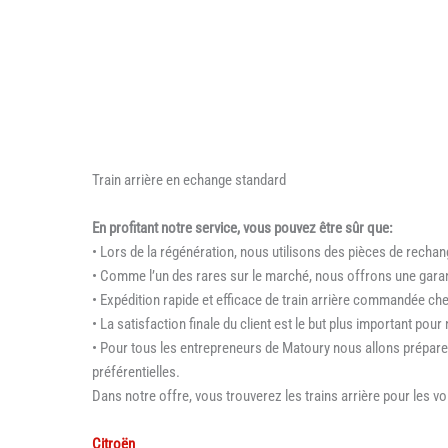
Train arrière en echange standard
En profitant notre service, vous pouvez être sûr que:
• Lors de la régénération, nous utilisons des pièces de rechang
• Comme l’un des rares sur le marché, nous offrons une garant
• Expédition rapide et efficace de train arrière commandée ch
• La satisfaction finale du client est le but plus important pour
• Pour tous les entrepreneurs de Matoury nous allons préparer
préférentielles.
Dans notre offre, vous trouverez les trains arrière pour les vo
Citroën