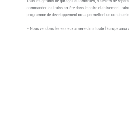
Tous les gerants de garages automobiles, d’ateliers de réparati
commander les trains arrière dans le notre etablisement train
programme de développement nous permettent de continuelleme
– Nous vendons les essieux arrière dans toute l’Europe ainsi 