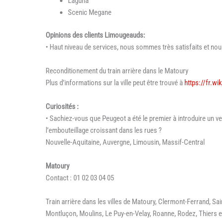
Laguna
Scenic Megane
Opinions des clients Limougeauds:
• Haut niveau de services, nous sommes très satisfaits et n
Reconditionement du train arrière dans le Matoury
Plus d’informations sur la ville peut être trouvé à
https://fr.w
Curiosités :
• Sachiez-vous que Peugeot a été le premier à introduire un ven
l’embouteillage croissant dans les rues ?
Nouvelle-Aquitaine, Auvergne, Limousin, Massif-Central
Matoury
Contact : 01 02 03 04 05
Train arrière dans les villes de Matoury, Clermont-Ferrand, Sain
Montluçon, Moulins, Le Puy-en-Velay, Roanne, Rodez, Thiers e