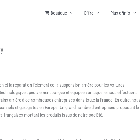
Boutique
Offre
Plus d?info
ry
n et la réparation l’élément de la suspension arrière pour les voitures
e technologique spécialement conçue et équipée sur laquelle nous effectuons
trains arrière à de nombreuses entreprises dans toute la France. En outre, nou
onnels et garagistes en Europe. Un grand nombre d’entreprises proposant le
es françaises montant les produits issus de notre société.