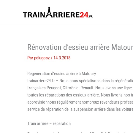
Aller
au
contenu
Rénovation d’essieu arrière Matou
Par
pdlugosz
/
14.3.2018
Regeneration d’essieu arriere à Matoury
trainarriere24.fr – Nous nous spécialisons dans la régénératio
françaises Peugeot, Citroën et Renault. Nous avons une lign
toutes les réparations des essieux arrière. Nous livrons nos 
approvisionnons régulièrement nombreux revendeurs professi
service de réparation de la suspension arrière dans les voitur
Train arrière – réparation