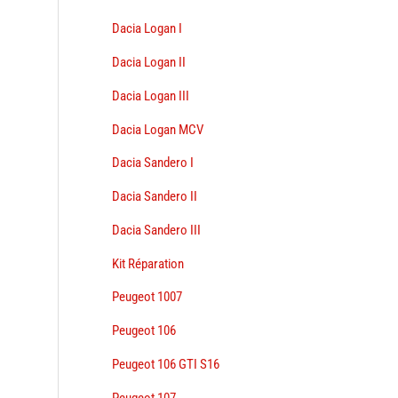
Dacia Logan I
Dacia Logan II
Dacia Logan III
Dacia Logan MCV
Dacia Sandero I
Dacia Sandero II
Dacia Sandero III
Kit Réparation
Peugeot 1007
Peugeot 106
Peugeot 106 GTI S16
Peugeot 107