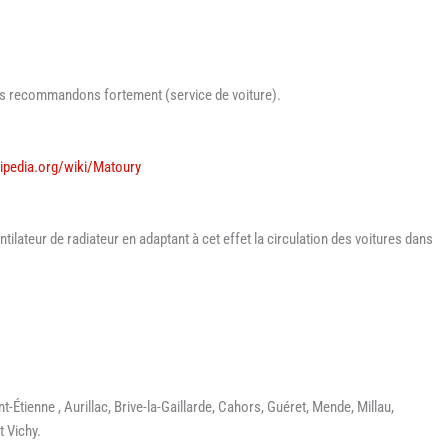
ous recommandons fortement (service de voiture).
ikipedia.org/wiki/Matoury
tilateur de radiateur en adaptant à cet effet la circulation des voitures dans
t-Étienne , Aurillac, Brive-la-Gaillarde, Cahors, Guéret, Mende, Millau,
t Vichy.