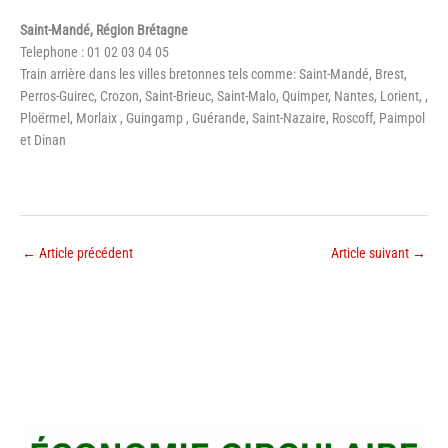
Saint-Mandé, Région Brétagne
Telephone : 01 02 03 04 05
Train arrière dans les villes bretonnes tels comme: Saint-Mandé, Brest,
Perros-Guirec, Crozon, Saint-Brieuc, Saint-Malo, Quimper, Nantes, Lorient, ,
Ploërmel, Morlaix , Guingamp , Guérande, Saint-Nazaire, Roscoff, Paimpol
et Dinan
←
Article précédent
Article suivant
→