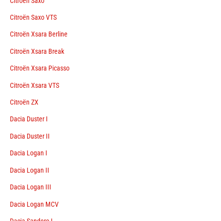
Citroën Saxo
Citroën Saxo VTS
Citroën Xsara Berline
Citroën Xsara Break
Citroën Xsara Picasso
Citroën Xsara VTS
Citroën ZX
Dacia Duster I
Dacia Duster II
Dacia Logan I
Dacia Logan II
Dacia Logan III
Dacia Logan MCV
Dacia Sandero I