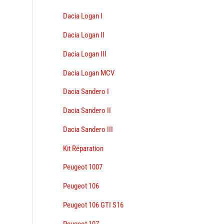
Dacia Logan I
Dacia Logan II
Dacia Logan III
Dacia Logan MCV
Dacia Sandero I
Dacia Sandero II
Dacia Sandero III
Kit Réparation
Peugeot 1007
Peugeot 106
Peugeot 106 GTI S16
Peugeot 107