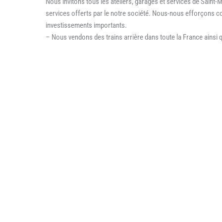
Nous invitons tous les ateliers, garages et services de Saint-Ma
services offerts par le notre société. Nous-nous efforçons 
investissements importants.
– Nous vendons des trains arrière dans toute la France ainsi 