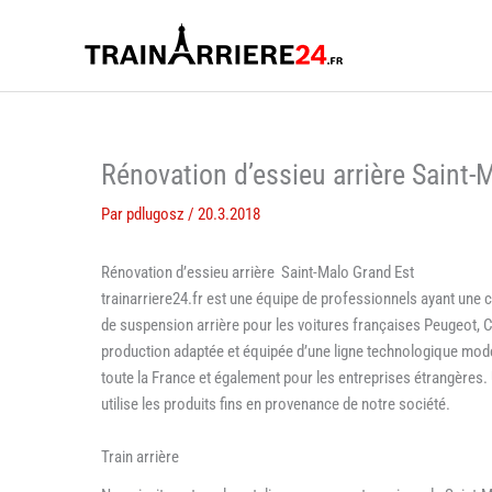
Aller
au
contenu
Rénovation d’essieu arrière Saint-
Par
pdlugosz
/
20.3.2018
Rénovation d’essieu arrière Saint-Malo Grand Est
trainarriere24.fr est une équipe de professionnels ayant une
de suspension arrière pour les voitures françaises Peugeot, Ci
production adaptée et équipée d’une ligne technologique moder
toute la France et également pour les entreprises étrangères. U
utilise les produits fins en provenance de notre société.
Train arrière