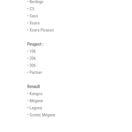
• Berlingo
• C5
• Saxo
• Xsara
• Xsara Picasso
Peugeot :
• 106
• 206
• 306
• Partner
Renault
• Kangoo
• Mégane
• Laguna
• Scenic Mégane