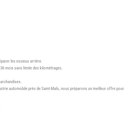
éparer les essieux arrière.
 36 mois sans limite des kilométrages.
 marchandises.
ustrie automobile près de Saint-Malo, nous préparons un meilleur offre pour
: