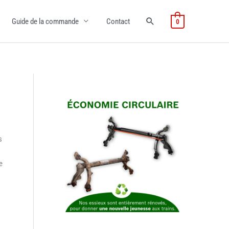
Guide de la commande
Contact
0
s
e