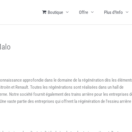
Boutique
Offre
Plus d?info
Malo
 connaissance approfondie dans le domaine de la régénération dès les élément
troën et Renault. Toutes les régénérations sont réalisées dans un hall de
ne. Notre société fournit également des trains arrière pour les entreprises d
ne vaste partie des entreprises qui offrent la régénération de l’essieu arrière