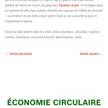
par les forces du Gestapo en France. Après-guerre elle etait voiture
préféré de Pierrot le Fou et du gang des
Tractions Avant.
En Pologne dans
les années 50 elle etais voiture officielle des agents du l’Office de Sécurité
– la présénce d’une telle voiture garée dans la rue a suscité la peur et
l’inquiétude d’autour.
Envoi du train arrière dans les villes: Bois-Colombes , Grenoble, Valence,
Vienne, Chambery, Clermont-Ferrand, Saint-Etienne, Vichy
←
Article précédent
Article suivant
→