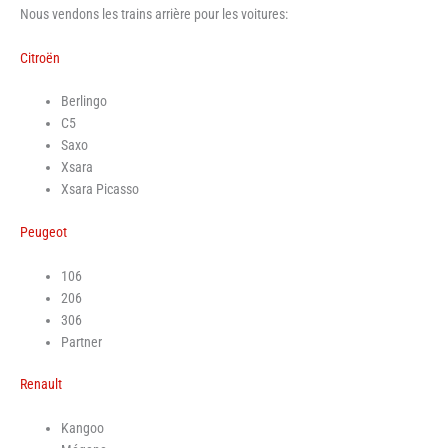
Nous vendons les trains arrière pour les voitures:
Citroën
Berlingo
C5
Saxo
Xsara
Xsara Picasso
Peugeot
106
206
306
Partner
Renault
Kangoo