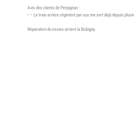
Avis des clients de Perpignan :
• – Le train arrière régénéré par eux me sert déjà depuis plu
Réparation du essieu arriere la Bobigny.