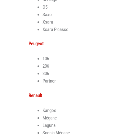
C5
Saxo
Xsara
Xsara Picasso
Peugeot
106
206
306
Partner
Renault
Kangoo
Mégane
Laguna
Scenic Mégane