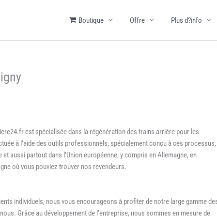
Boutique
Offre
Plus d?info
bigny
iere24.fr est spécialisée dans la régénération des trains arrière pour les
ectuée à l’aide des outils professionnels, spécialement conçu à ces processus,
e et aussi partout dans l’Union européenne, y compris en Allemagne, en
ogne où vous pouviez trouver nos revendeurs.
lients individuels, nous vous encourageons à profiter de notre large gamme de
par nous. Grâce au développement de l’entreprise, nous sommes en mesure de