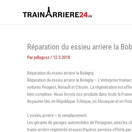
Aller
au
contenu
Réparation du essieu arriere la Bo
Par
pdlugosz
/
12.3.2018
Réparation du essieu arriere la Bobigny.
Réparation du essieu arriere la Bobigny – L’entreprise trainarr
voitures Peugeot, Renault et Citroën. La régénération est eff
bien complexe. Nous livrons nos produits dans toute la Franc
Royaume-Uni, en République Tchèque, en Slovaquie et en Pol
L’essieu arrière – le remplacement.
Les gérants de garages automobiles de Perpignan, ainsi les c
trains arrière régénérés et aussi d’autres services offerts 