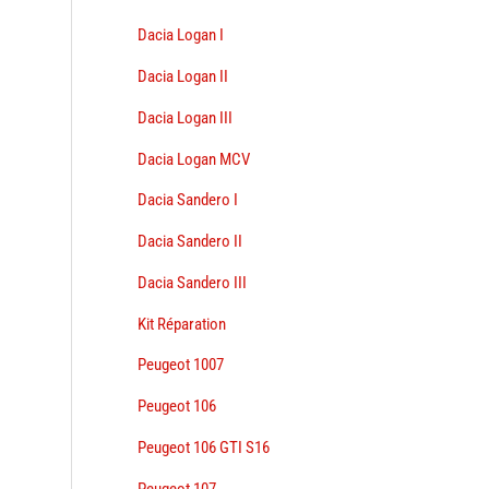
Dacia Logan I
Dacia Logan II
Dacia Logan III
Dacia Logan MCV
Dacia Sandero I
Dacia Sandero II
Dacia Sandero III
Kit Réparation
Peugeot 1007
Peugeot 106
Peugeot 106 GTI S16
Peugeot 107