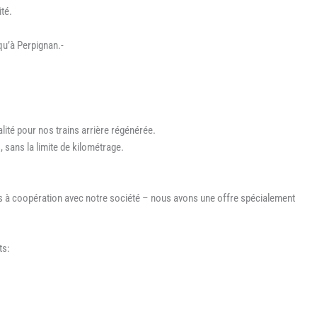
ité.
qu’à Perpignan.-
alité pour nos trains arrière régénérée.
 sans la limite de kilométrage.
tés à coopération avec notre société – nous avons une offre spécialement
ts: