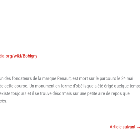
edia.org/wiki/Bobigny
’un des fondateurs de la marque Renault, est mort sur le parcours le 24 mai
on de cette course. Un monument en forme d’obélisque a été érigé quelque temp
 existe toujours et il se trouve désormais sur une petite aire de repos que
ccès.
Article suivant