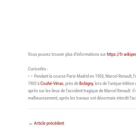
Vous pouvez trouver plus d’informations sur
https://fr.wikip
Curiosités :
• – Pendant la course Paris-Madrid en 1903, Marcel Renault, l
1903 à
Couhé-Vérac
, près de
Bobigny
, lors de l’unique éditi
après sur les lieux de l’accident tragique de Marcel Renault. Il
malheuresement, après les travaux ont désormais interdit l’a
←
Article précédent